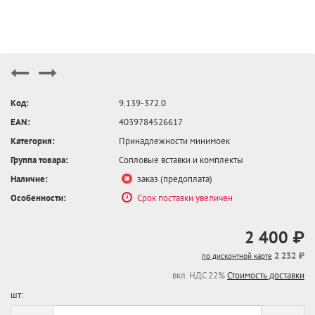
Код:
9.139-372.0
EAN:
4039784526617
Категория:
Принадлежности минимоек
Группа товара:
Сопловые вставки и комплекты
Наличие:
заказ (предоплата)
Особенности:
Срок поставки увеличен
2 400 ₽
2 232 ₽
по дисконтной карте
вкл. НДС 22%
Стоимость доставки
шт: