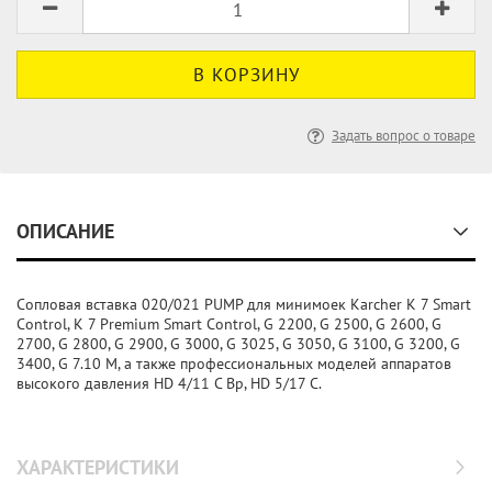
Задать вопрос о товаре
ОПИСАНИЕ
Сопловая вставка 020/021 PUMP для минимоек Karcher K 7 Smart
Control, K 7 Premium Smart Control, G 2200, G 2500, G 2600, G
2700, G 2800, G 2900, G 3000, G 3025, G 3050, G 3100, G 3200, G
3400, G 7.10 M, а также профессиональных моделей аппаратов
высокого давления HD 4/11 C Bp, HD 5/17 C.
ХАРАКТЕРИСТИКИ