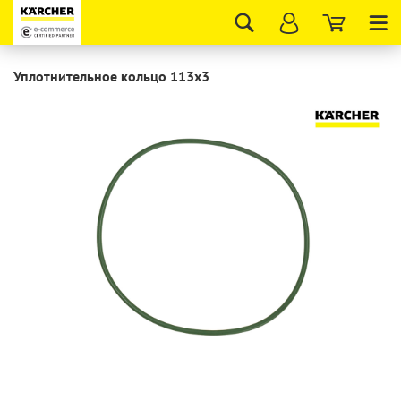
Tog
nav
Уплотнительное кольцо 113x3