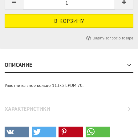
Задать вопрос о товаре
ОПИСАНИЕ
Уплотнительное кольцо 113x3 EPDM 70.
ХАРАКТЕРИСТИКИ