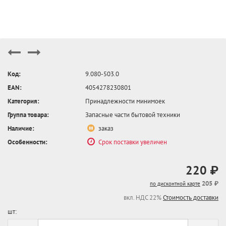
Код:
9.080-503.0
EAN:
4054278230801
Категория:
Принадлежности минимоек
Группа товара:
Запасные части бытовой техники
Наличие:
заказ
Особенности:
Срок поставки увеличен
220 ₽
205 ₽
по дисконтной карте
вкл. НДС 22%
Стоимость доставки
шт: