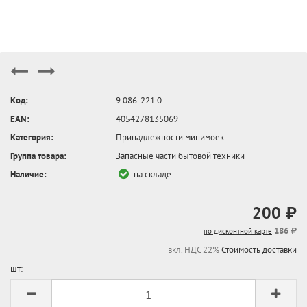
Код:
9.086-221.0
EAN:
4054278135069
Категория:
Принадлежности минимоек
Группа товара:
Запасные части бытовой техники
Наличие:
на складе
200 ₽
186 ₽
по дисконтной карте
вкл. НДС 22%
Стоимость доставки
шт: