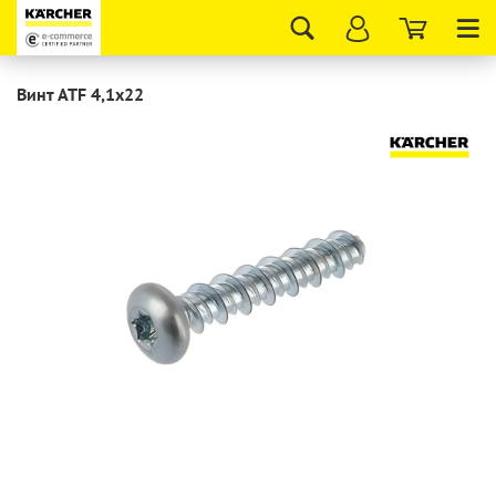
Tog
nav
Винт ATF 4,1x22