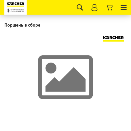
Tog
nav
Поршень в сборе