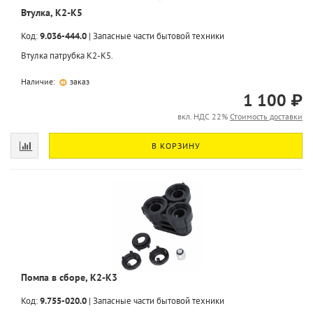
Втулка, K2-K5
Код:
9.036-444.0
|
Запасные части бытовой техники
Втулка патрубка K2-K5.
Наличие:
заказ
1 100 ₽
вкл. НДС 22%
Стоимость доставки
В КОРЗИНУ
Помпа в сборе, K2-K3
Код:
9.755-020.0
|
Запасные части бытовой техники