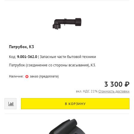
Патрубок, K3
Код:
9.001-362.0
|
Запасные части бытовой техники
Патрубок (соединение со стороны всасывания), K3.
Наличие:
заказ (предоплата)
3 300 ₽
вкл. НДС 22%
Стоимость доставки
В КОРЗИНУ