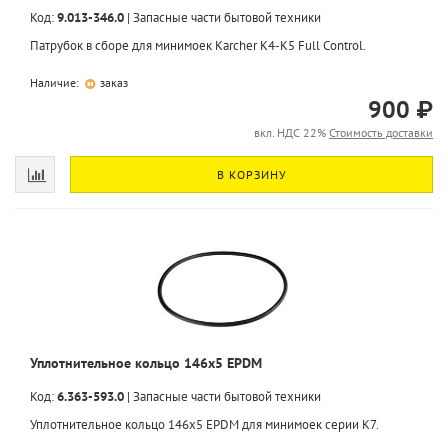
Код:
9.013-346.0
|
Запасные части бытовой техники
Патрубок в сборе для минимоек Karcher K4-K5 Full Control.
Наличие:
заказ
900 ₽
вкл. НДС 22%
Стоимость доставки
В КОРЗИНУ
Уплотнительное кольцо 146x5 EPDM
Код:
6.363-593.0
|
Запасные части бытовой техники
Уплотнительное кольцо 146x5 EPDM для минимоек серии K7.