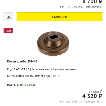
8 700 ₽
вкл. НДС 22%
Стоимость доставки
В КОРЗИНУ
-69%
Косая шайба, K4-K6
Код:
6.401-221.0
|
Запасные части бытовой техники
Косая шайба для минимоек серии K4-K6.
Наличие:
на складе
14 000 ₽
4 320 ₽
вкл. НДС 22%
Стоимость доставки