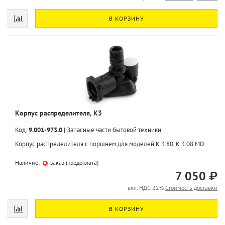
В КОРЗИНУ
Корпус распределителя, K3
Код:
9.001-973.0
|
Запасные части бытовой техники
Корпус распределителя с поршнем для моделей К 3.80, K 3.08 MD.
Наличие:
заказ (предоплата)
7 050 ₽
вкл. НДС 22%
Стоимость доставки
В КОРЗИНУ