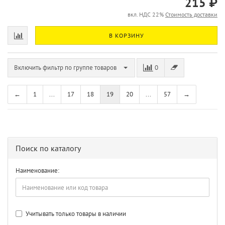
215 ₽
вкл. НДС 22%
Стоимость доставки
В КОРЗИНУ
Включить фильтр по группе товаров
0
←
1
...
17
18
19
20
...
57
→
Поиск по каталогу
Наименование:
Учитывать только товары в наличии