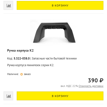
В КОРЗИНУ
Ручка корпуса K2
Код:
5.322-038.0
|
Запасные части бытовой техники
Ручка корпуса минимоек серии K2.
Наличие:
заказ
390 ₽
вкл. НДС 22%
Стоимость доставки
В КОРЗИНУ