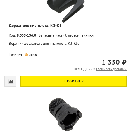
Держатель пистолета, K3-K5
Код:
9.037-136.0
|
Запасные части бытовой техники
Верхний держатель для пистолета, K3-K5.
Наличие:
заказ
1 350 ₽
вкл. НДС 22%
Стоимость доставки
В КОРЗИНУ