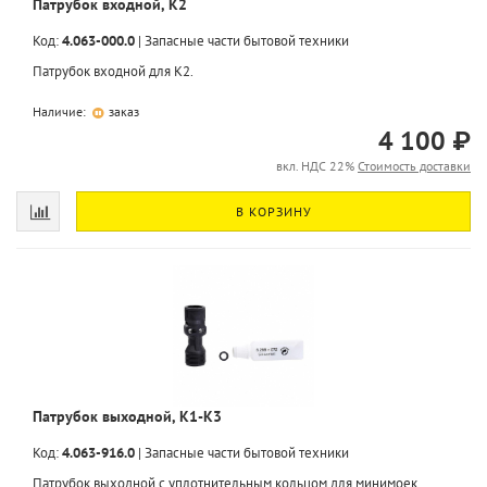
Патрубок входной, K2
Код:
4.063-000.0
|
Запасные части бытовой техники
Патрубок входной для K2.
Наличие:
заказ
4 100 ₽
вкл. НДС 22%
Стоимость доставки
В КОРЗИНУ
Патрубок выходной, K1-K3
Код:
4.063-916.0
|
Запасные части бытовой техники
Патрубок выходной с уплотнительным кольцом для минимоек