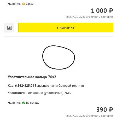
Наличие:
заказ
1 000 ₽
вкл. НДС 22%
Стоимость доставки
В КОРЗИНУ
Уплотнительное кольцо 76х2
Код:
6.362-825.0
|
Запасные части бытовой техники
Уплотнительное кольцо (уплотнение) 76х2.
Наличие:
на складе
390 ₽
вкл. НДС 22%
Стоимость доставки