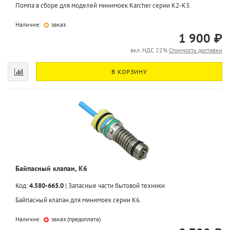
Помпа в сборе для моделей минимоек Karcher серии K2-K3.
Наличие:
заказ
1 900 ₽
вкл. НДС 22%
Стоимость доставки
В КОРЗИНУ
Байпасный клапан, K6
Код:
4.580-665.0
|
Запасные части бытовой техники
Байпасный клапан для минимоек серии K6.
Наличие:
заказ (предоплата)