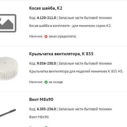
Косая шайба, K2
Код:
4.120-211.0
|
Запасные части бытовой техники
Косая шайба в комплекте - для минимоек серии K2.
Наличие:
заказ (предоплата)
Крыльчатка вентилятора, K 855
Код:
9.036-250.0
|
Запасные части бытовой техники
Крыльчатка вентилятора для моделей минимоек K 855 HS.
Наличие:
на складе
Винт M8x90
Код:
6.303-236.0
|
Запасные части бытовой техники
Винт M8x90.