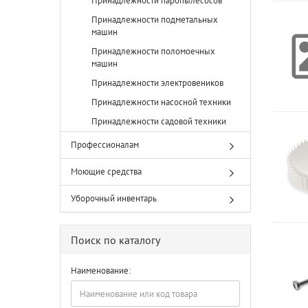
Принадлежности паропылесосов
Принадлежности подметальных
машин
Принадлежности поломоечных
машин
Принадлежности электровеников
Принадлежности насосной техники
Принадлежности садовой техники
Профессионалам
Моющие средства
Уборочный инвентарь
Поиск по каталогу
Наименование: