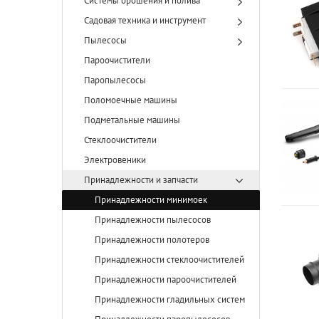
Системы орошения и полива
Садовая техника и инструмент
Пылесосы
Пароочистители
Паропылесосы
Поломоечные машины
Подметальные машины
Стеклоочистители
Электровеники
Принадлежности и запчасти
Принадлежности минимоек
Принадлежности пылесосов
Принадлежности полотеров
Принадлежности стеклоочистителей
Принадлежности пароочистителей
Принадлежности гладильных систем