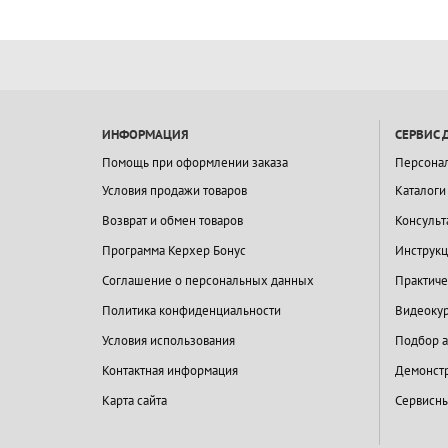
ИНФОРМАЦИЯ
СЕРВИС 
Помощь при оформлении заказа
Персона
Условия продажи товаров
Каталоги
Возврат и обмен товаров
Консульт
Программа Керхер Бонус
Инструкц
Соглашение о персональных данных
Практиче
Политика конфиденциальности
Видеокур
Условия использования
Подбор а
Контактная информация
Демонстр
Карта сайта
Сервисны