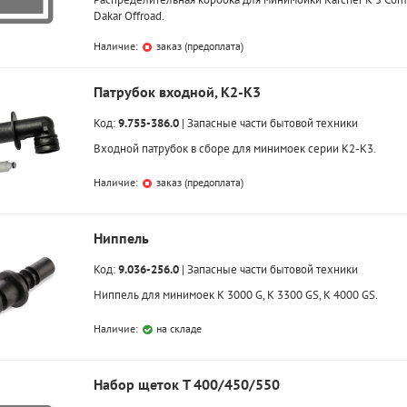
Dakar Offroad.
Наличие:
заказ (предоплата)
Патрубок входной, K2-K3
Код:
9.755-386.0
|
Запасные части бытовой техники
Входной патрубок в сборе для минимоек серии K2-K3.
Наличие:
заказ (предоплата)
Ниппель
Код:
9.036-256.0
|
Запасные части бытовой техники
Ниппель для минимоек K 3000 G, K 3300 GS, K 4000 GS.
Наличие:
на складе
Набор щеток T 400/450/550