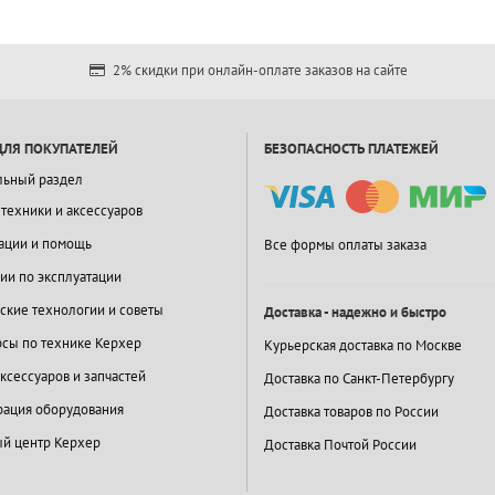
2% скидки при онлайн-оплате заказов на сайте
ДЛЯ ПОКУПАТЕЛЕЙ
БЕЗОПАСНОСТЬ ПЛАТЕЖЕЙ
льный раздел
 техники и аксессуаров
ации и помощь
Все формы оплаты заказа
ии по эксплуатации
ские технологии и советы
Доставка - надежно и быстро
сы по технике Керхер
Курьерская доставка по Москве
ксессуаров и запчастей
Доставка по Санкт-Петербургу
ация оборудования
Доставка товаров по России
й центр Керхер
Доставка Почтой России