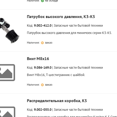
Наличие:
на складе
Патрубок высокого давления, K3-K5
Код:
9.002-412.0
|
Запасные части бытовой техники
Патрубок высокого давления для минимоек серии K3-K5.
Наличие:
заказ
Винт M8x16
Код:
9.086-169.0
|
Запасные части бытовой техники
Винт M8x16, T-шестигранник с шайбой.
Наличие:
заказ
Распределительная коробка, K5
Код:
9.002-055.0
|
Запасные части бытовой техники
Распределительная коробка для минимойки Karcher K 5 Com