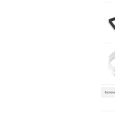
Включи