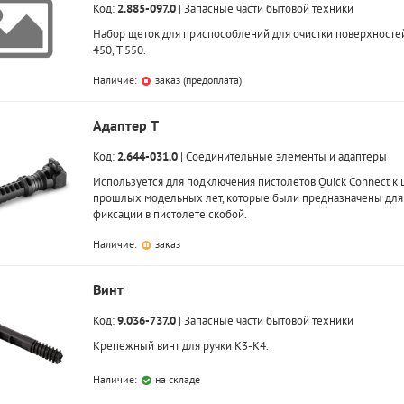
Код:
2.885-097.0
|
Запасные части бытовой техники
Набор щеток для приспособлений для очистки поверхностей 
450, T 550.
Наличие:
заказ (предоплата)
Адаптер T
Код:
2.644-031.0
|
Соединительные элементы и адаптеры
Используется для подключения пистолетов Quick Connect к
прошлых модельных лет, которые были предназначены для
фиксации в пистолете скобой.
Наличие:
заказ
Винт
Код:
9.036-737.0
|
Запасные части бытовой техники
Крепежный винт для ручки K3-K4.
Наличие:
на складе