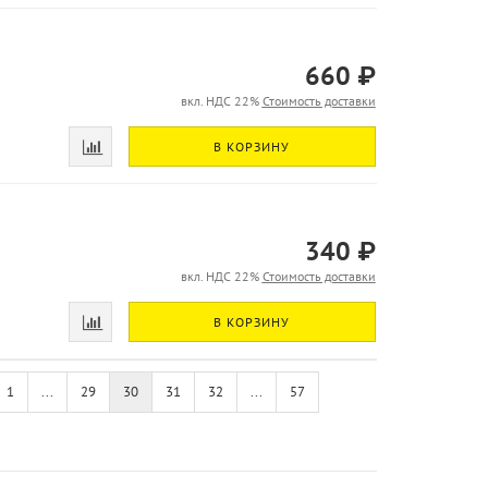
660 ₽
вкл. НДС 22%
Стоимость доставки
В КОРЗИНУ
340 ₽
вкл. НДС 22%
Стоимость доставки
В КОРЗИНУ
1
...
29
30
31
32
...
57