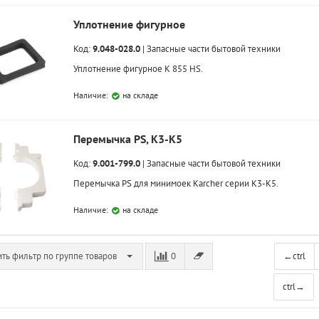
Уплотнение фигурное
Код:
9.048-028.0
|
Запасные части бытовой техники
Уплотнение фигурное K 855 HS.
Наличие:
на складе
Перемычка PS, K3-K5
Код:
9.001-799.0
|
Запасные части бытовой техники
Перемычка PS для минимоек Karcher серии K3-K5.
Наличие:
на складе
ть фильтр по группе товаров
0
←
ctrl
ctrl
→