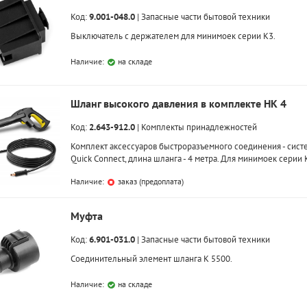
Код:
9.001-048.0
|
Запасные части бытовой техники
Выключатель с держателем для минимоек серии K3.
Наличие:
на складе
Шланг высокого давления в комплекте HK 4
Код:
2.643-912.0
|
Комплекты принадлежностей
Комплект аксессуаров быстроразъемного соединения - сист
Quick Connect, длина шланга - 4 метра. Для минимоек серии 
Наличие:
заказ (предоплата)
Муфта
Код:
6.901-031.0
|
Запасные части бытовой техники
Соединительный элемент шланга K 5500.
Наличие:
на складе