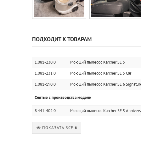
ПОДХОДИТ К ТОВАРАМ
1.081-230.0
Моющий пылесос Karcher SE 5
1.081-231.0
Моющий пылесос Karcher SE 5 Car
1.081-190.0
Моющий пылесос Karcher SE 6 Signatur
Снятые с производства модели
8.441-402.0
Моющий пылесос Karcher SE 5 Anniversa
ПОКАЗАТЬ ВСЕ
6