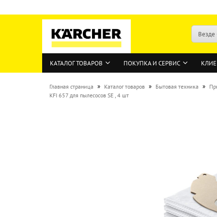
Везде
КАТАЛОГ ТОВАРОВ
ПОКУПКА И СЕРВИС
КЛИЕ
»
»
»
Главная страница
Каталог товаров
Бытовая техника
Пр
KFI 657 для пылесосов SE , 4 шт