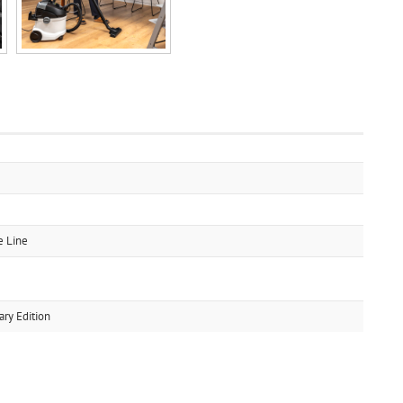
e Line
ry Edition