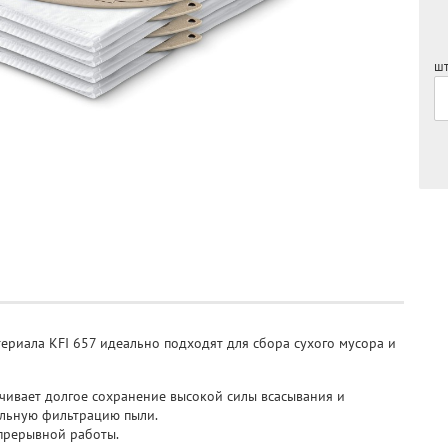
шт
ериала KFI 657 идеально подходят для сбора сухого мусора и
чивает долгое сохранение высокой силы всасывания и
льную фильтрацию пыли.
прерывной работы.