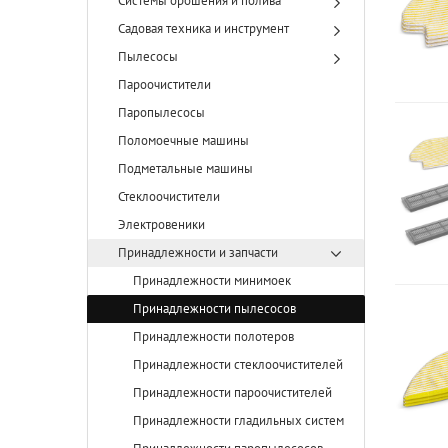
Системы орошения и полива
Садовая техника и инструмент
Пылесосы
Пароочистители
Паропылесосы
Поломоечные машины
Подметальные машины
Стеклоочистители
Электровеники
Принадлежности и запчасти
Принадлежности минимоек
Принадлежности пылесосов
Принадлежности полотеров
Принадлежности стеклоочистителей
Принадлежности пароочистителей
Принадлежности гладильных систем