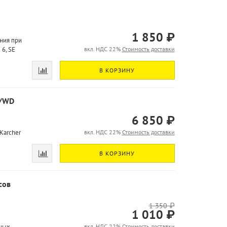
1 850 ₽
ния при
6, SE
вкл. НДС 22%
Стоимость доставки
В КОРЗИНУ
V/WD
6 850 ₽
Karcher
вкл. НДС 22%
Стоимость доставки
В КОРЗИНУ
сов
1 350 ₽
1 010 ₽
нных
вкл. НДС 22%
Стоимость доставки