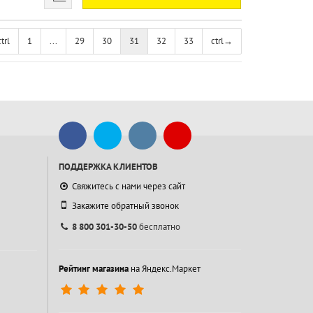
ctrl
1
...
29
30
31
32
33
ctrl
→
ПОДДЕРЖКА КЛИЕНТОВ
Свяжитесь с нами через сайт
Закажите обратный звонок
8 800 301-30-50
бесплатно
Рейтинг магазина
на Яндекс.Маркет