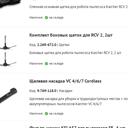
Сменная основная щетка для робота-пылесоса Karcher RCV 2
Наличие:
на складе
Комплект боковых щеток для RCV 2, 2шт
Код:
2.269-672.0
|
Щетки
Боковые щетки для робота-пылесоса Karcher RCV 2, 2 шт.
Наличие:
на складе
Щелевая насадка VC 4/6/7 Cordless
Код:
9.769-118.0
|
Насадки
Щелевая насадка для уборки в труднодоступных местах с 
аккумуляторных пылесосов Karcher VC 4/6/7.
Наличие:
на складе
Фильтр-мешки KFI 657 для пылесосов SE , 4 шт