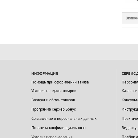
Включи
ИНФОРМАЦИЯ
СЕРВИС 
Помощь при оформлении заказа
Персона
Условия продажи товаров
Каталоги
Возврат и обмен товаров
Консульт
Программа Керхер Бонус
Инструкц
Соглашение о персональных данных
Практиче
Политика конфиденциальности
Видеокур
Условия использования
Подбор а