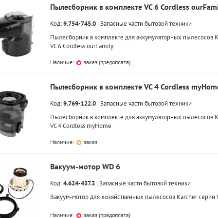
Пылесборник в комплекте VC 6 Cordless ourFami
Код:
9.754-745.0
|
Запасные части бытовой техники
Пылесборник в комплекте для аккумуляторных пылесосов K
VC 6 Cordless ourFamily
Наличие:
заказ (предоплата)
Пылесборник в комплекте VC 4 Cordless myHom
Код:
9.769-122.0
|
Запасные части бытовой техники
Пылесборник в комплекте для аккумуляторных пылесосов K
VC 4 Cordless myHome
Наличие:
заказ
Вакуум-мотор WD 6
Код:
4.624-437.3
|
Запасные части бытовой техники
Вакуум-мотор для хозяйственных пылесосов Karcher серии 
Наличие:
заказ (предоплата)