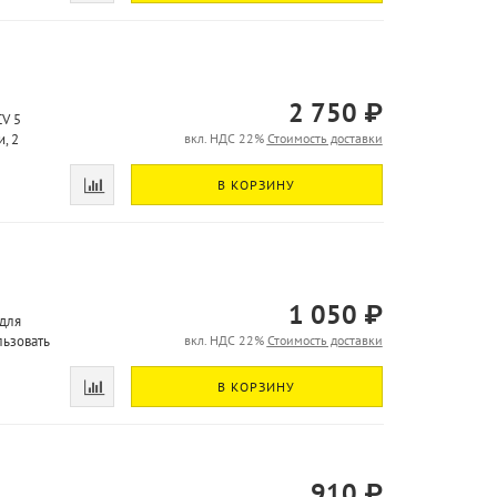
2 750 ₽
V 5
, 2
вкл. НДС 22%
Стоимость доставки
В КОРЗИНУ
1 050 ₽
для
льзовать
вкл. НДС 22%
Стоимость доставки
В КОРЗИНУ
910 ₽