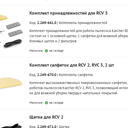
Комплект принадлежностей для RCV 5
Код:
2.269-641.0
|
Комплекты принадлежностей
Комплект принадлежностей для робота-пылесоса Karcher RC
состоит из 1 основной щетки, 1 салфетки для влажной уборки
боковых щеток и 2 фильтров.
Наличие:
на складе
Комплект салфеток для RCV 2, RVC 3, 2 шт
Код:
2.269-670.0
|
Комплекты салфеток
Комплект высококачественных микроволоконных салфеток 
роботов-пылесосов Karcher RCV 2, RVC 3, позволяющий испо
их для влажной уборки твердых напольных покрытий.
Наличие:
на складе
Щетка для RCV 2
Код:
2.269-671.0
|
Щетки