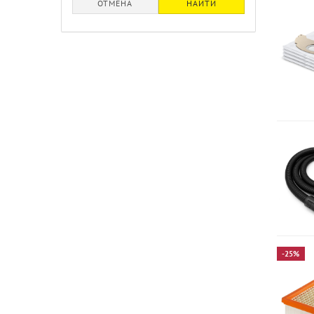
ОТМЕНА
НАЙТИ
-25%