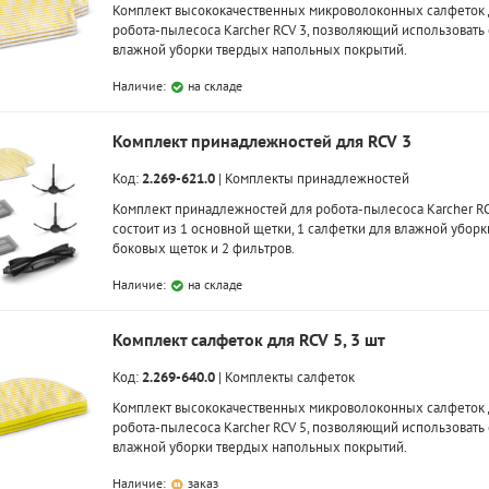
Комплект высококачественных микроволоконных салфеток 
робота-пылесоса Karcher RCV 3, позволяющий использовать 
влажной уборки твердых напольных покрытий.
Наличие:
на складе
Комплект принадлежностей для RCV 3
Код:
2.269-621.0
|
Комплекты принадлежностей
Комплект принадлежностей для робота-пылесоса Karcher RC
состоит из 1 основной щетки, 1 салфетки для влажной уборки
боковых щеток и 2 фильтров.
Наличие:
на складе
Комплект салфеток для RCV 5, 3 шт
Код:
2.269-640.0
|
Комплекты салфеток
Комплект высококачественных микроволоконных салфеток 
робота-пылесоса Karcher RCV 5, позволяющий использовать 
влажной уборки твердых напольных покрытий.
Наличие:
заказ