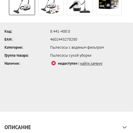
Код:
8.441-400.0
EAN:
4602443278280
Категория:
Пылесосы с водяным фильтром
Группа товара:
Пылесосы сухой уборки
Наличие:
недоступен
|
найти замену
ОПИСАНИЕ