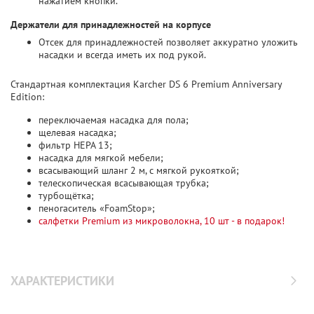
нажатием кнопки.
Держатели для принадлежностей на корпусе
Отсек для принадлежностей позволяет аккуратно уложить
насадки и всегда иметь их под рукой.
Стандартная комплектация Karcher DS 6 Premium Anniversary
Edition:
переключаемая насадка для пола;
щелевая насадка;
фильтр HEPA 13;
насадка для мягкой мебели;
всасывающий шланг 2 м, с мягкой рукояткой;
телескопическая всасывающая трубка;
турбощётка;
пеногаситель «FoamStop»;
салфетки Premium из микроволокна, 10 шт - в подарок!
ХАРАКТЕРИСТИКИ