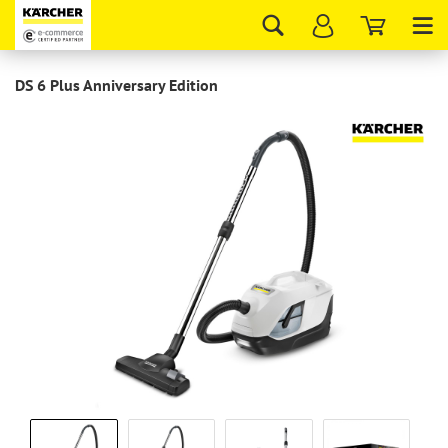
Tog
nav
DS 6 Plus Anniversary Edition