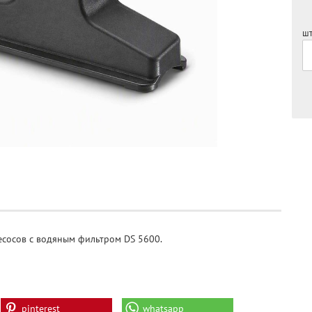
шт
лесосов с водяным фильтром DS 5600.
pinterest
whatsapp