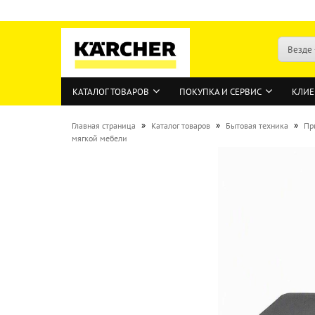
Везде
КАТАЛОГ ТОВАРОВ
ПОКУПКА И СЕРВИС
КЛИЕ
»
»
»
Главная страница
Каталог товаров
Бытовая техника
Пр
мягкой мебели