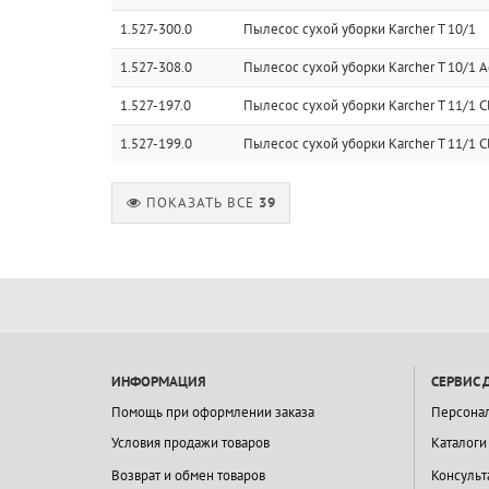
1.527-300.0
Пылесос сухой уборки Karcher T 10/1
1.527-308.0
Пылесос сухой уборки Karcher T 10/1 A
1.527-197.0
Пылесос сухой уборки Karcher T 11/1 Cl
1.527-199.0
Пылесос сухой уборки Karcher T 11/1 C
ПОКАЗАТЬ ВСЕ
39
ИНФОРМАЦИЯ
СЕРВИС 
Помощь при оформлении заказа
Персона
Условия продажи товаров
Каталоги
Возврат и обмен товаров
Консульт