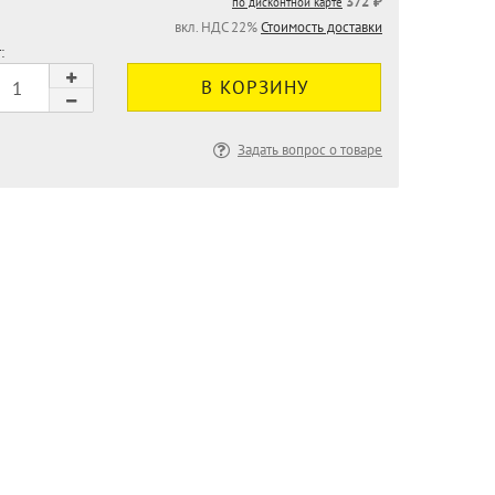
372 ₽
по дисконтной карте
вкл. НДС 22%
Стоимость доставки
:
Задать вопрос о товаре