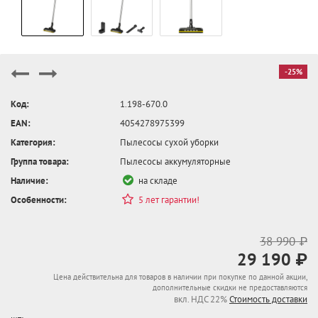
-25%
Код:
1.198-670.0
EAN:
4054278975399
Категория:
Пылесосы сухой уборки
Группа товара:
Пылесосы аккумуляторные
Наличие:
на складе
Особенности:
5 лет гарантии!
38 990 ₽
29 190 ₽
Цена действительна для товаров в наличии при покупке по данной акции,
дополнительные скидки не предоставляются
вкл. НДС 22%
Стоимость доставки