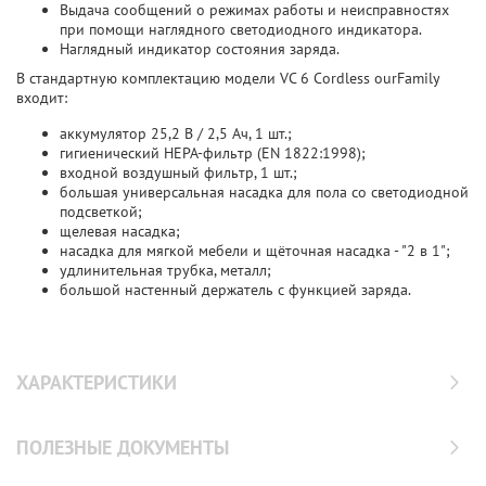
Выдача сообщений о режимах работы и неисправностях
при помощи наглядного светодиодного индикатора.
Наглядный индикатор состояния заряда.
В стандартную комплектацию модели VC 6 Cordless ourFamily
входит:
аккумулятор 25,2 В / 2,5 Ач, 1 шт.;
гигиенический HEPA-фильтр (EN 1822:1998);
входной воздушный фильтр, 1 шт.;
большая универсальная насадка для пола со светодиодной
подсветкой;
щелевая насадка;
насадка для мягкой мебели и щёточная насадка - "2 в 1";
удлинительная трубка, металл;
большой настенный держатель с функцией заряда.
ХАРАКТЕРИСТИКИ
ПОЛЕЗНЫЕ ДОКУМЕНТЫ