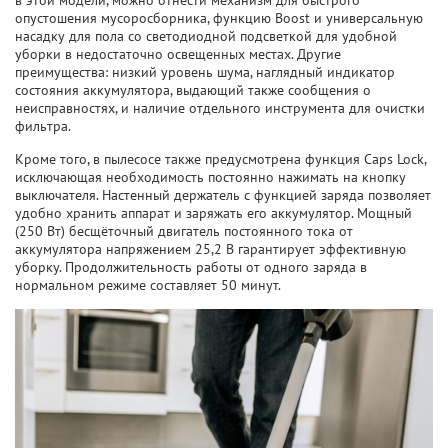
в этой модели, можно отнести механизм для быстрого
опустошения мусоросборника, функцию Boost и универсальную
насадку для пола со светодиодной подсветкой для удобной
уборки в недостаточно освещенных местах. Другие
преимущества: низкий уровень шума, наглядный индикатор
состояния аккумулятора, выдающий также сообщения о
неисправностях, и наличие отдельного инструмента для очистки
фильтра.
Кроме того, в пылесосе также предусмотрена функция Caps Lock,
исключающая необходимость постоянно нажимать на кнопку
выключателя. Настенный держатель с функцией заряда позволяет
удобно хранить аппарат и заряжать его аккумулятор. Мощный
(250 Вт) бесщёточный двигатель постоянного тока от
аккумулятора напряжением 25,2 В гарантирует эффективную
уборку. Продолжительность работы от одного заряда в
нормальном режиме составляет 50 минут.