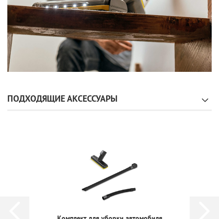
ПОДХОДЯЩИЕ АКСЕССУАРЫ
Мягкая щетка VC 4/6/7 Cordless