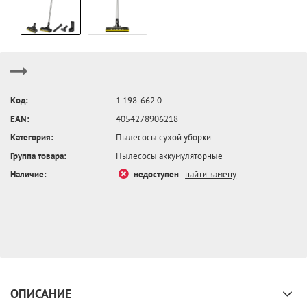
Код:
1.198-662.0
EAN:
4054278906218
Категория:
Пылесосы сухой уборки
Группа товара:
Пылесосы аккумуляторные
Наличие:
недоступен
|
найти замену
ОПИСАНИЕ