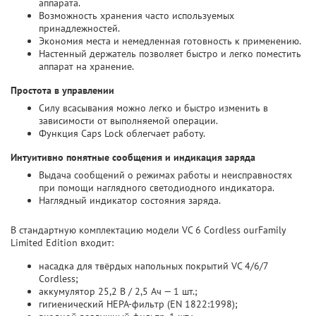
аппарата.
Возможность хранения часто используемых
принадлежностей.
Экономия места и немедленная готовность к применению.
Настенный держатель позволяет быстро и легко поместить
аппарат на хранение.
Простота в управлении
Силу всасывания можно легко и быстро изменить в
зависимости от выполняемой операции.
Функция Caps Lock облегчает работу.
Интуитивно понятные сообщения и индикация заряда
Выдача сообщений о режимах работы и неисправностях
при помощи наглядного светодиодного индикатора.
Наглядный индикатор состояния заряда.
В стандартную комплектацию модели VC 6 Cordless ourFamily
Limited Edition входит:
насадка для твёрдых напольных покрытий VC 4/6/7
Cordless;
аккумулятор 25,2 В / 2,5 Ач — 1 шт.;
гигиенический HEPA-фильтр (EN 1822:1998);