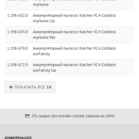
myHome
1.198-632.0
Аккумуляторный пылесос Karcher VC 4 Cordless
myHome Car
1.198-633.0
Аккумуляторный пылесос Karcher VC 4 Cordless
myHome Pet
1.198-670.0
Аккумуляторный пылесос Karcher VC 6 Cordless
ourFamily
1.198-672.0
Аккумуляторный пылесос Karcher VC 6 Cordless
ourFamily Car
ПОКАЗАТЬ ВСЕ
16
2% скидки при онлайн-оплате заказов на сайте
ИНФОРМАЦИЯ