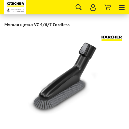
Tog
nav
Мягкая щетка VC 4/6/7 Cordless