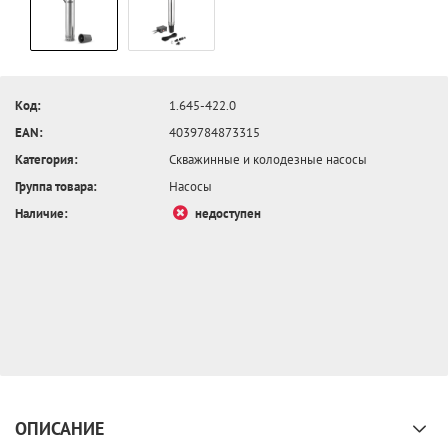
Код:
1.645-422.0
EAN:
4039784873315
Категория:
Скважинные и колодезные насосы
Группа товара:
Насосы
Наличие:
недоступен
ОПИСАНИЕ