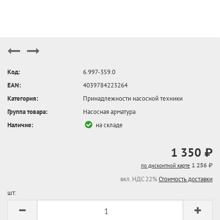
Код:
6.997-359.0
EAN:
4039784223264
Категория:
Принадлежности насосной техники
Группа товара:
Насосная арматура
Наличие:
на складе
1 350 ₽
1 256 ₽
по дисконтной карте
вкл. НДС 22%
Стоимость доставки
шт: