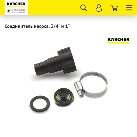
Tog
nav
Соединитель насоса, 3/4" и 1"