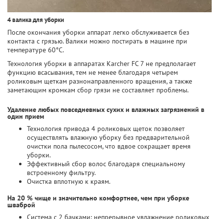
4 валика для уборки
После окончания уборки аппарат легко обслуживается без
контакта с грязью. Валики можно постирать в машине при
температуре 60°С.
Технология уборки в аппаратах Karcher FC 7 не предполагает
функцию всасывания, тем не менее благодаря четырем
роликовым щеткам разнонаправленного вращения, а также
заметающим кромкам сбор грязи не составляет проблемы.
Удаление любых повседневных сухих и влажных загрязнений в
один прием
Технология привода 4 роликовых щеток позволяет
осуществлять влажную уборку без предварительной
очистки пола пылесосом, что вдвое сокращает время
уборки.
Эффективный сбор волос благодаря специальному
встроенному фильтру.
Очистка вплотную к краям.
На 20 % чище и значительно комфортнее, чем при уборке
шваброй
Система с 2 бачками: непрерывное увлажнение роликовых