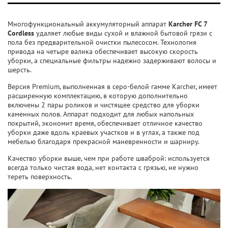
Многофункциональный аккумуляторный аппарат
Karcher FC 7
Cordless
удаляет любые виды сухой и влажной бытовой грязи с
пола без предварительной очистки пылесосом. Технология
привода на четыре валика обеспечивает высокую скорость
уборки, а специальные фильтры надежно задерживают волосы и
шерсть.
Версия Premium, выполненная в серо-белой гамме Karcher, имеет
расширенную комплектацию, в которую дополнительно
включены 2 пары роликов и чистящее средство для уборки
каменных полов. Аппарат подходит для любых напольных
покрытий, экономит время, обеспечивает отличное качество
уборки даже вдоль краевых участков и в углах, а также под
мебелью благодаря прекрасной маневренности и шарниру.
Качество уборки выше, чем при работе шваброй: используется
всегда только чистая вода, нет контакта с грязью, не нужно
тереть поверхность.