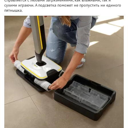
Справляется с любыми загрязнениями, как влажными, так и
сухими играючи. А подсветка поможет не пропустить ни единого
пятнышка.