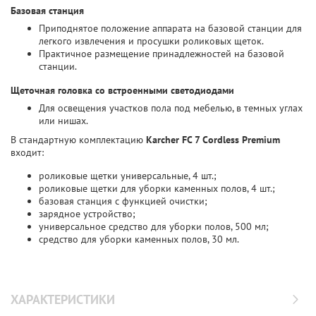
Базовая станция
Приподнятое положение аппарата на базовой станции для
легкого извлечения и просушки роликовых щеток.
Практичное размещение принадлежностей на базовой
станции.
Щеточная головка со встроенными светодиодами
Для освещения участков пола под мебелью, в темных углах
или нишах.
В стандартную комплектацию
Karcher FC 7 Cordless Premium
входит:
роликовые щетки универсальные, 4 шт.;
роликовые щетки для уборки каменных полов, 4 шт.;
базовая станция с функцией очистки;
зарядное устройство;
универсальное средство для уборки полов, 500 мл;
средство для уборки каменных полов, 30 мл.
ХАРАКТЕРИСТИКИ