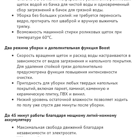
щеток водой из бачка для чистой воды и одновременный
сбор загрязнений в бачок для грязной воды.
Уборка без больших усилий: не требуется переносить
ведро, протирать пол шваброй и вручную выжимать
тряпку.
Возможность машинной стирки роликовых щеток при
температуре 60°C.
Два режима уборки и дополнительная функция Boost
Скорость вращения щеток и расход воды настраиваются в
зависимости от видов загрязнения и напольного покрытия.
Для удаления стойкой грязи дополнительно
предусмотрена функция повышения интенсивности
очистки.
Пригодность для уборки любых твердых напольных
покрытий, включая паркет, ламинат, каменную и
керамическую плитку, ПВХ и винил.
Низкий уровень остаточной влажности позволяет ходить
по полу уже спустя две минуты после уборки.
До 45 минут работы благодаря мощному литий-ионному
аккумулятору
Максимальная свобода движений благодаря
независимости от электросети.