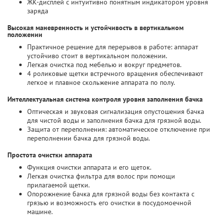
ЖК-дисплей с интуитивно понятным индикатором уровня
заряда
Высокая маневренность и устойчивость в вертикальном
положении
Практичное решение для перерывов в работе: аппарат
устойчиво стоит в вертикальном положении.
Легкая очистка под мебелью и вокруг предметов.
4 роликовые щетки встречного вращения обеспечивают
легкое и плавное скольжение аппарата по полу.
Интеллектуальная система контроля уровня заполнения бачка
Оптическая и звуковая сигнализация опустошения бачка
для чистой воды и заполнения бачка для грязной воды.
Защита от переполнения: автоматическое отключение при
переполнении бачка для грязной воды.
Простота очистки аппарата
Функция очистки аппарата и его щеток.
Легкая очистка фильтра для волос при помощи
прилагаемой щетки.
Опорожнение бачка для грязной воды без контакта с
грязью и возможность его очистки в посудомоечной
машине.