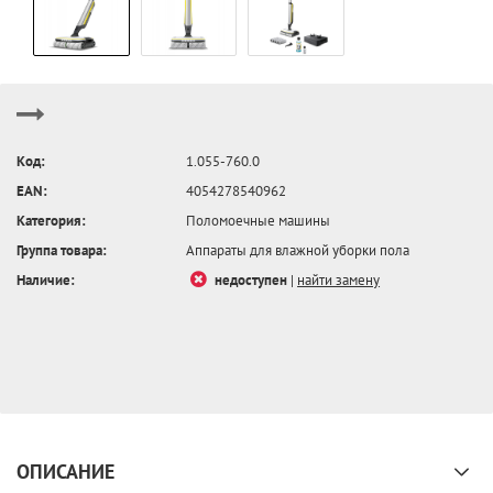
Код:
1.055-760.0
EAN:
4054278540962
Категория:
Поломоечные машины
Группа товара:
Аппараты для влажной уборки пола
Наличие:
недоступен
|
найти замену
ОПИСАНИЕ