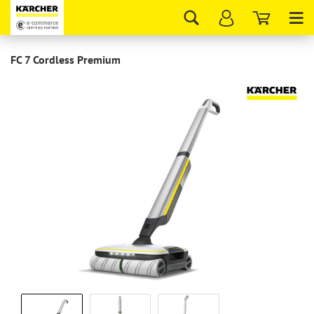
Tog
nav
FC 7 Cordless Premium