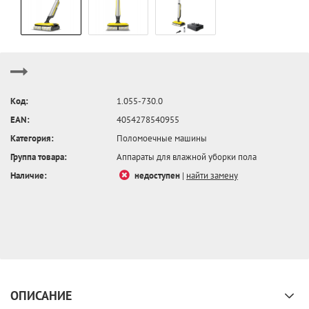
Код:
1.055-730.0
EAN:
4054278540955
Категория:
Поломоечные машины
Группа товара:
Аппараты для влажной уборки пола
Наличие:
недоступен
|
найти замену
ОПИСАНИЕ