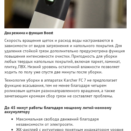
Два режима и функция Boost
Скорость вращения щеток и расход воды настраиваются в
зависимости от видов загрязнения и напольного покрытия. Для
удаления стойкой грязи дополнительно предусмотрена функция
повышения интенсивности очистки. Пригодность для уборки
любых твердых напольных покрытий, включая паркет, ламинат,
плитку, ПВХ. Низкий уровень остаточной влажности позволяет
ходить по полу уже спустя две минуты после уборки.
Технология уборки в аппаратах Karcher FC 7 не предполагает
функцию всасывания, тем не менее благодаря четырем
роликовым щеткам разнонаправленного вращения, а также
заметающим кромкам сбор грязи не составляет проблемы.
До 45 минут работы благодаря мощному литий-ионному
аккумулятору
Максимальная свобода движений благодаря
независимости от электросети.
ЖК-дисплей с интуитивно понятным индикатором уровня