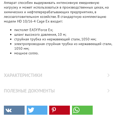
Аппарат способен выдерживать интенсивную ежедневную
нагрузку и может использоваться в производственных цехах, на
химических и нефтеперерабатывающих предприятиях, в
лесозаготовительном хозяйстве. В стандартную комплектацию
модели HD 10/16-4 Cage Ex входит:
пистолет EASY!Force Ex;
шланг высокого давления, 10 м;
струйная трубка из нержавеющей стали, 1050 мм;
электропроводная струйная трубка из нержавеющей стали,
1050 мм;
мощное сопло.
ХАРАКТЕРИСТИКИ
ПОЛЕЗНЫЕ ДОКУМЕНТЫ