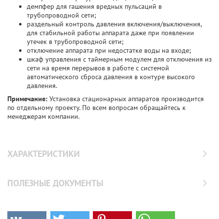
демпфер для гашения вредных пульсаций в
трубопроводной сети;
раздельный контроль давления включения/выключения,
для стабильной работы аппарата даже при появлении
утечек в трубопроводной сети;
отключение аппарата при недостатке воды на входе;
шкаф управления с таймерным модулем для отключения из
сети на время перерывов в работе с системой
автоматического сброса давления в контуре высокого
давления.
Примечание:
Установка стационарных аппаратов производится
по отдельному проекту. По всем вопросам обращайтесь к
менеджерам компании.
ХАРАКТЕРИСТИКИ
ПОЛЕЗНЫЕ ДОКУМЕНТЫ