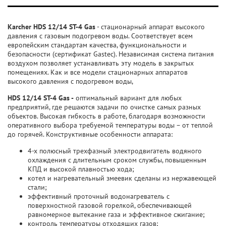
Karcher HDS 12/14 ST-4 Gas
- стационарный аппарат высокого
давления с газовым подогревом воды. Соответствует всем
европейским стандартам качества, функциональности и
безопасности (сертификат Gastec). Независимая система питания
воздухом позволяет устанавливать эту модель в закрытых
помещениях. Как и все модели стационарных аппаратов
высокого давления с подогревом воды,
HDS 12/14 ST-4 Gas -
оптимальный вариант для любых
предприятий, где решаются задачи по очистке самых разных
объектов. Высокая гибкость в работе, благодаря возможности
оперативного выбора требуемой температуры воды – от теплой
до горячей. Конструктивные особенности аппарата:
4-х полюсный трехфазный электродвигатель водяного
охлаждения с длительным сроком службы, повышенным
КПД и высокой плавностью хода;
котел и нагревательный змеевик сделаны из нержавеющей
стали;
эффективный проточный водонагреватель с
поверхностной газовой горелкой, обеспечивающей
равномерное вытекание газа и эффективное сжигание;
контроль температуры отходящих газов;