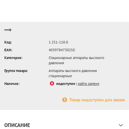
Код:
1.251-110.0
EAN:
4039784730250
Категория:
Стационарные аппараты высокого
давления
Группа товара:
Аппараты высокого давления
стационарные
Наличие:
недоступен
|
найти замену
Товар недоступен для заказа
ОПИСАНИЕ