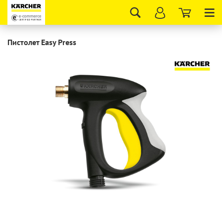
Tog
nav
Пистолет Easy Press