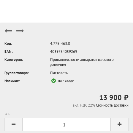
Код:
4.775-463.0
EAN:
4039784059269
Категория:
Принадлежности аппаратов высокого
давления
Группа товара:
Пистолеты
Наличие:
на складе
13 900 ₽
вкл. НДС 22%
Стоимость доставки
шт: