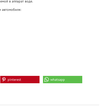
емой в аппарат воде.
и автомобиля:
pinterest
whatsapp