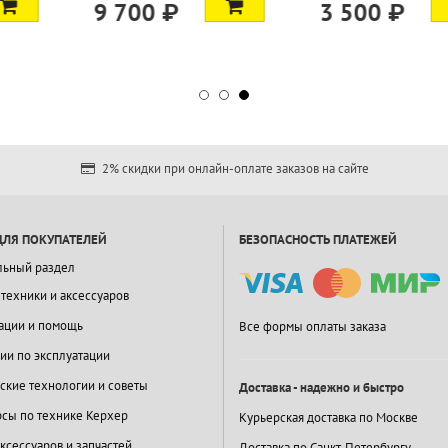
3 500 ₽
15 900
2% скидки при онлайн-оплате заказов на сайте
ДЛЯ ПОКУПАТЕЛЕЙ
БЕЗОПАСНОСТЬ ПЛАТЕЖЕЙ
льный раздел
 техники и аксессуаров
ации и помощь
Все формы оплаты заказа
ии по эксплуатации
ские технологии и советы
Доставка - надежно и быстро
сы по технике Керхер
Курьерская доставка по Москве
ксессуаров и запчастей
Доставка по Санкт-Петербургу