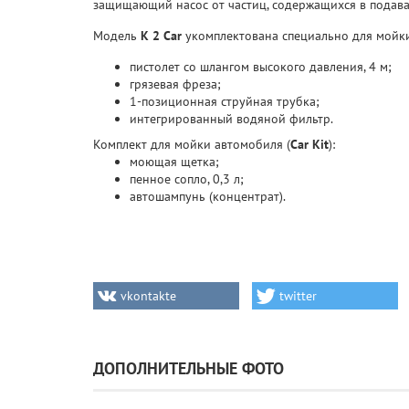
защищающий насос от частиц, содержащихся в подава
Модель
K 2 Car
укомплектована специально для мойк
пистолет со шлангом высокого давления, 4 м;
грязевая фреза;
1-позиционная струйная трубка;
интегрированный водяной фильтр.
Комплект для мойки автомобиля (
Car Kit
):
моющая щетка;
пенное сопло, 0,3 л;
автошампунь (концентрат).
vkontakte
twitter
ДОПОЛНИТЕЛЬНЫЕ ФОТО