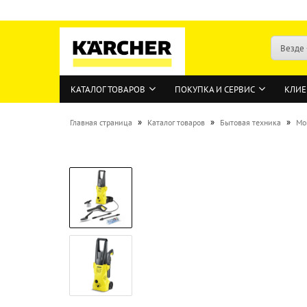
Везде
КАТАЛОГ ТОВАРОВ
ПОКУПКА И СЕРВИС
КЛИЕ
»
»
»
Главная страница
Каталог товаров
Бытовая техника
Мо