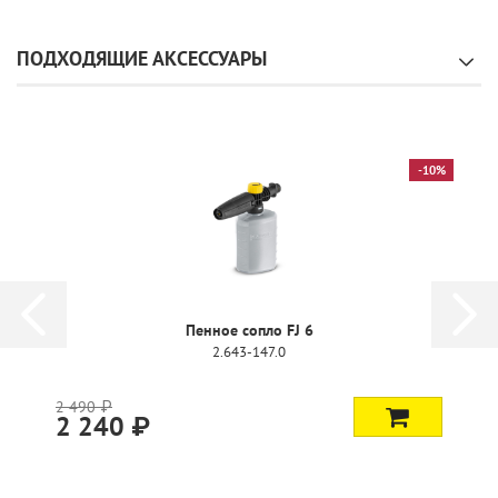
ПОДХОДЯЩИЕ АКСЕССУАРЫ
-10%
Пенное сопло FJ 6
2.643-147.0
2 490 ₽
2 240 ₽