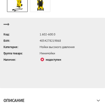
Код:
1.602-600.0
EAN:
4054278219868
Категория:
Мойки высокого давления
Группа товара:
Минимойки
Наличие:
недоступен
ОПИСАНИЕ