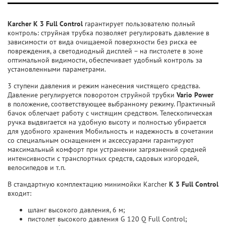
Karcher K 3 Full Control
гарантирует пользователю полный
контроль: струйная трубка позволяет регулировать давление в
зависимости от вида очищаемой поверхности без риска ее
повреждения, а cветодиодный дисплей – на пистолете в зоне
оптимальной видимости, обеспечивает удобный контроль за
установленными параметрами.
3 ступени давления и режим нанесения чистящего средства.
Давление регулируется поворотом струйной трубки
Vario Power
в положение, соответствующее выбранному режиму. Практичный
бачок облегчает работу с чистящим средством. Телескопическая
ручка выдвигается на удобную высоту и полностью убирается
для удобного хранения Мобильность и надежность в сочетании
со специальным оснащением и аксессуарами гарантируют
максимальный комфорт при устранении загрязнений средней
интенсивности с транспортных средств, садовых изгородей,
велосипедов и т.п.
В стандартную комплектацию минимойки Karcher
K 3 Full Control
входит:
шланг высокого давления, 6 м;
пистолет высокого давления G 120 Q Full Control;