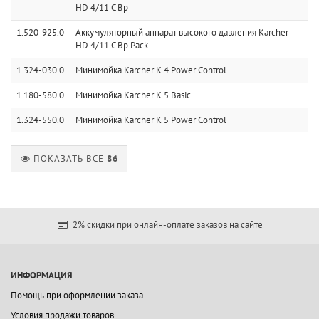
HD 4/11 C Bp
1.520-925.0
Аккумуляторный аппарат высокого давления Karcher
HD 4/11 C Bp Pack
1.324-030.0
Минимойка Karcher K 4 Power Control
1.180-580.0
Минимойка Karcher K 5 Basic
1.324-550.0
Минимойка Karcher K 5 Power Control
ПОКАЗАТЬ ВСЕ
86
2% скидки при онлайн-оплате заказов на сайте
ИНФОРМАЦИЯ
Помощь при оформлении заказа
Условия продажи товаров