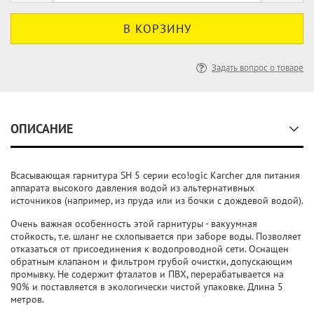
Задать вопрос о товаре
ОПИСАНИЕ
Всасывающая гарнитура SH 5 серии eco!ogic Karcher для питания
аппарата высокого давления водой из альтернативных
источников (например, из пруда или из бочки с дождевой водой).
Очень важная особенность этой гарнитуры - вакуумная
стойкость, т.е. шланг не схлопывается при заборе воды. Позволяет
отказаться от присоединения к водопроводной сети. Оснащен
обратным клапаном и фильтром грубой очистки, допускающим
промывку. Не содержит фталатов и ПВХ, перерабатывается на
90% и поставляется в экологически чистой упаковке. Длина 5
метров.