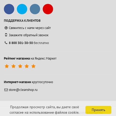
ПОДДЕРЖКА КЛИЕНТОВ
Свяжитесь с нами через сайт
Закажите обратный звонок
8 800 301-30-50
бесплатно
Рейтинг магазина
на Яндекс.Маркет
Интернет-магазин
круглосуточно
store@cleanshop.ru
Продолжая просмотр сайта, вы даете своё
Принять
согласие на использование файлов cookie.
© 1994-2026 Контакт Интернейшнл АО.
Все права защищены.