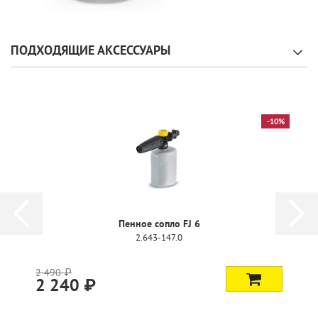
ПОДХОДЯЩИЕ АКСЕССУАРЫ
-10%
Пенное сопло FJ 6
2.643-147.0
2 490 ₽
2 240 ₽