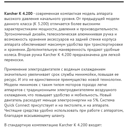
Karcher K 4.200
- современная компактная модель аппарата
высокого давления начального уровня. От предыдущей модели
данного класса (K 3.200) отличается более высокими
характеристиками мощности, давления и производительности.
Эргономичный дизайн, телескопическая алюминиевая ручка и
возможность хранения аксессуаров на задней стенке корпуса
аппарата обеспечивают максимум удобства при транспортировке
и хранении. Дополнительную маневренность придают удобные
колеса. Вторая ручка Karcher K 4.200 предназначена для легкой
переноски.
Применение электродвигателя с водяным охлаждением
значительно увеличивает срок службы минимойки, повышая ее
ресурс. И это не единственное преимущество новой технологии.
Модели минимоек с таким типом моторов гораздо легче
аппаратов с традиционными электродвигателями воздушного
охлаждения, что повышает удобство и мобильность. Новый
двигатель расходует меньше электроэнергии на 5%. Система
Quick Connect присутствует и на пистолете, и на аппарате.
Чистящие средства удобно использовать при работе с аппаратом,
благодаря всасывающему шлангу.
В стандартную комплектацию Karcher K 4.200 входят: