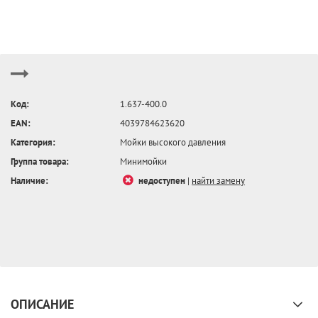
Код:
1.637-400.0
EAN:
4039784623620
Категория:
Мойки высокого давления
Группа товара:
Минимойки
Наличие:
недоступен
|
найти замену
ОПИСАНИЕ