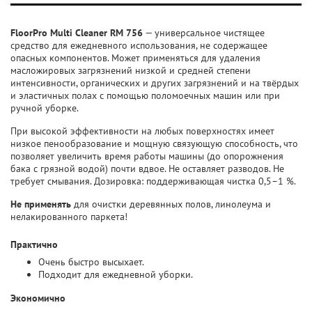
FloorPro Multi Cleaner RM 756
— универсальное чистящее
средство для ежедневного использования, не содержащее
опасных компонентов. Может применяться для удаления
масложировых загрязнений низкой и средней степени
интенсивности, органических и других загрязнений и на твёрдых
и эластичных полах с помощью поломоечных машин или при
ручной уборке.
При высокой эффективности на любых поверхностях имеет
низкое пенообразование и мощную связующую способность, что
позволяет увеличить время работы машины (до опорожнения
бака с грязной водой) почти вдвое. Не оставляет разводов. Не
требует смывания. Дозировка: поддерживающая чистка 0,5–1 %.
Не применять
для очистки деревянных полов, линолеума и
нелакированного паркета!
Практично
Очень быстро высыхает.
Подходит для ежедневной уборки.
Экономично