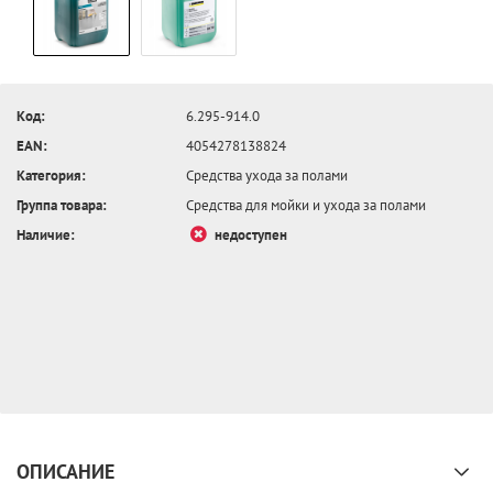
Код:
6.295-914.0
EAN:
4054278138824
Категория:
Средства ухода за полами
Группа товара:
Средства для мойки и ухода за полами
Наличие:
недоступен
ОПИСАНИЕ