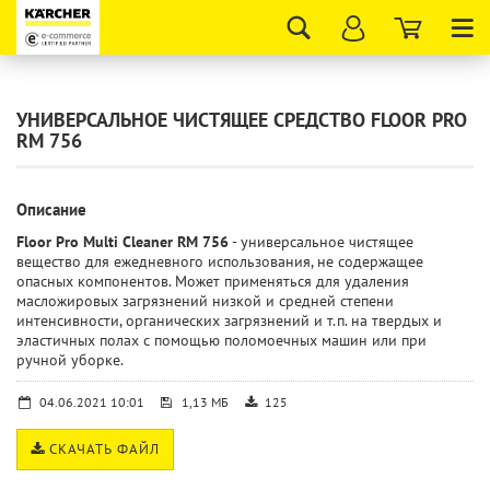
Tog
nav
УНИВЕРСАЛЬНОЕ ЧИСТЯЩЕЕ СРЕДСТВО FLOOR PRO
RM 756
Описание
Floor Pro Multi Cleaner RM 756
- универсальное чистящее
вещество для ежедневного использования, не содержащее
опасных компонентов. Может применяться для удаления
масложировых загрязнений низкой и средней степени
интенсивности, органических загрязнений и т.п. на твердых и
эластичных полах с помощью поломоечных машин или при
ручной уборке.
04.06.2021 10:01
1,13 МБ
125
СКАЧАТЬ ФАЙЛ