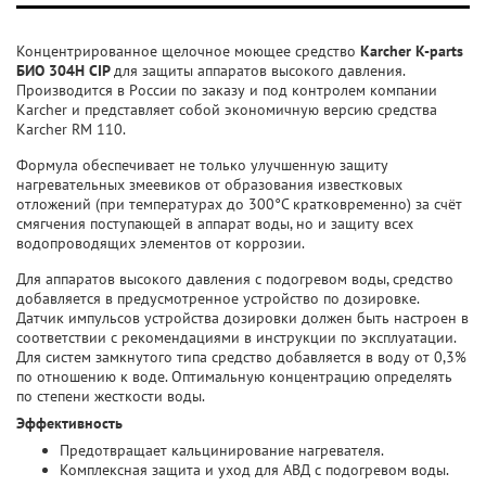
Концентрированное щелочное моющее средство
Karcher K-parts
БИО 304H CIP
для защиты аппаратов высокого давления.
Производится в России по заказу и под контролем компании
Karcher и представляет собой экономичную версию средства
Karcher RM 110.
Формула обеспечивает не только улучшенную защиту
нагревательных змеевиков от образования известковых
отложений (при температурах до 300°C кратковременно) за счёт
смягчения поступающей в аппарат воды, но и защиту всех
водопроводящих элементов от коррозии.
Для аппаратов высокого давления с подогревом воды, средство
добавляется в предусмотренное устройство по дозировке.
Датчик импульсов устройства дозировки должен быть настроен в
соответствии с рекомендациями в инструкции по эксплуатации.
Для систем замкнутого типа средство добавляется в воду от 0,3%
по отношению к воде. Оптимальную концентрацию определять
по степени жесткости воды.
Эффективность
Предотвращает кальцинирование нагревателя.
Комплексная защита и уход для АВД с подогревом воды.