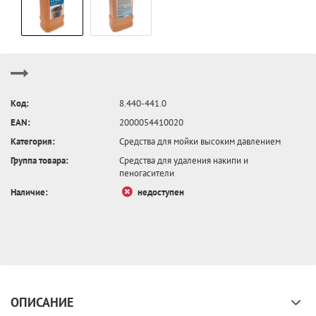
Код:
8.440-441.0
EAN:
2000054410020
Категория:
Средства для мойки высоким давлением
Группа товара:
Средства для удаления накипи и
пеногасители
Наличие:
недоступен
ОПИСАНИЕ