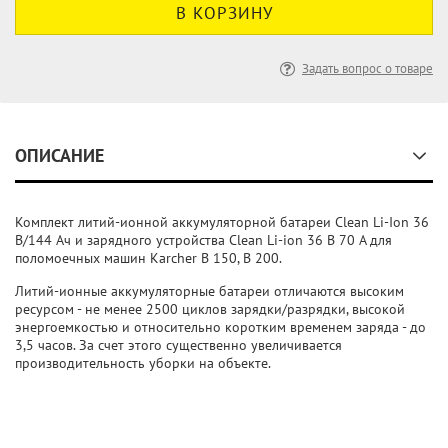
Задать вопрос о товаре
ОПИСАНИЕ
Комплект литий-ионной аккумуляторной батареи Clean Li-Ion 36
В/144 Ач и зарядного устройства Clean Li-ion 36 В 70 A для
поломоечных машин Karcher B 150, B 200.
Литий-ионные аккумуляторные батареи отличаются высоким
ресурсом - не менее 2500 циклов зарядки/разрядки, высокой
энергоемкостью и относительно коротким временем заряда - до
3,5 часов. За счет этого существенно увеличивается
производительность уборки на объекте.