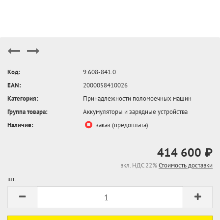
Код:
9.608-841.0
EAN:
2000058410026
Категория:
Принадлежности поломоечных машин
Группа товара:
Аккумуляторы и зарядные устройства
Наличие:
заказ (предоплата)
414 600 ₽
вкл. НДС 22%
Стоимость доставки
шт: