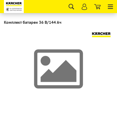
Tog
nav
Комплект батареи 36 В/144 Ач