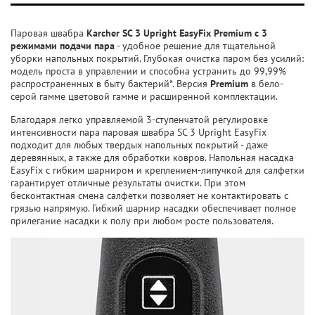
Паровая швабра
Karcher SC 3 Upright EasyFix Premium
с 3
режимами подачи пара
- удобное решение для тщательной
уборки напольных покрытий. Глубокая очистка паром без усилий:
модель проста в управлении и способна устранить до 99,99%
распространенных в быту бактерий*. Версия
Premium
в бело-
серой гамме цветовой гамме и расширенной комплектации.
Благодаря легко управляемой 3-ступенчатой регулировке
интенсивности пара паровая швабра SC 3 Upright EasyFix
подходит для любых твердых напольных покрытий - даже
деревянных, а также для обработки ковров. Напольная насадка
EasyFix с гибким шарниром и креплением-липучкой для салфетки
гарантирует отличные результаты очистки. При этом
бесконтактная смена салфетки позволяет не контактировать с
грязью напрямую. Гибкий шарнир насадки обеспечивает полное
прилегание насадки к полу при любом росте пользователя.