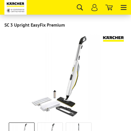
Tog
nav
SC 3 Upright EasyFix Premium