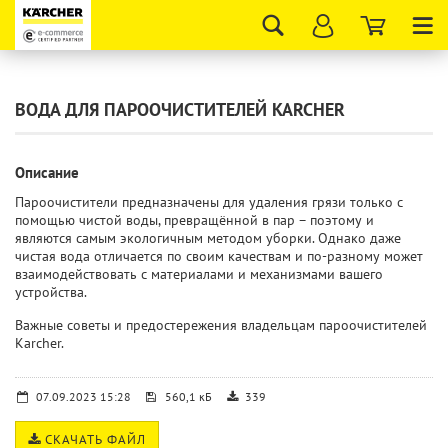
Tog
nav
ВОДА ДЛЯ ПАРООЧИСТИТЕЛЕЙ KARCHER
Описание
Пароочистители предназначены для удаления грязи только с
помощью чистой воды, превращённой в пар – поэтому и
являются самым экологичным методом уборки. Однако даже
чистая вода отличается по своим качествам и по-разному может
взаимодействовать с материалами и механизмами вашего
устройства.
Важные советы и предостережения владельцам пароочистителей
Karcher.
07.09.2023 15:28
560,1 кБ
339
СКАЧАТЬ ФАЙЛ