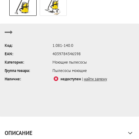
Код:
1.081-140.0
EAN:
4039784346598
Категория:
Моющие пылесосы
Группа товара:
Пылесосы моющие
Наличие:
недоступен
|
найти замену
ОПИСАНИЕ