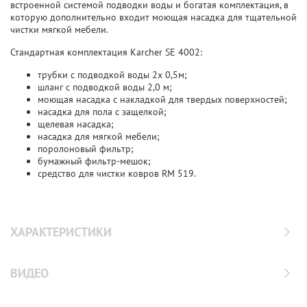
встроенной системой подводки воды и богатая комплектация, в
которую дополнительно входит моющая насадка для тщательной
чистки мягкой мебели.
Стандартная комплектация Karcher SE 4002:
трубки с подводкой воды 2x 0,5м;
шланг с подводкой воды 2,0 м;
моющая насадка с накладкой для твердых поверхностей;
насадка для пола с защелкой;
щелевая насадка;
насадка для мягкой мебели;
поролоновый фильтр;
бумажный фильтр-мешок;
средство для чистки ковров RM 519.
ХАРАКТЕРИСТИКИ
ВИДЕО