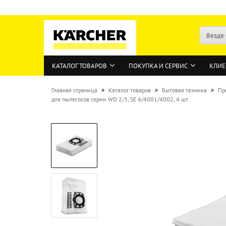
Везде
КАТАЛОГ ТОВАРОВ
ПОКУПКА И СЕРВИС
КЛИЕ
»
»
»
Главная страница
Каталог товаров
Бытовая техника
Пр
для пылесосов серии WD 2/3, SE 4/4001/4002, 4 шт