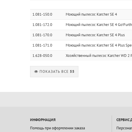
1.081-150.0
Моющий пылесос Karcher SE 4
1.081-172.0
Моющий пылесос Karcher SE 4 Go!Furth
1.081-170.0
Моющий пылесос Karcher SE 4 Plus
1.081-171.0
Моющий пылесос Karcher SE 4 Plus Spec
1.628-050.0
Хозяйственный пылесос Karcher WD 2 P
ПОКАЗАТЬ ВСЕ
55
ИНФОРМАЦИЯ
СЕРВИС 
Помощь при оформлении заказа
Персона