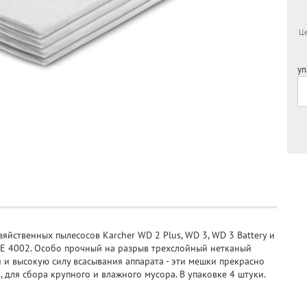
Це
уп
яйственных пылесосов Karcher WD 2 Plus, WD 3, WD 3 Battery и
SE 4002. Особо прочный на разрыв трехслойный нетканый
и высокую силу всасывания аппарата - эти мешки прекрасно
 для сбора крупного и влажного мусора. В упаковке 4 штуки.