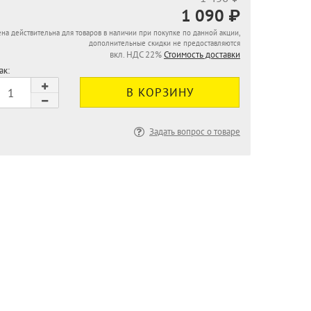
1 090 ₽
на действительна для товаров в наличии при покупке по данной акции,
дополнительные скидки не предоставляются
вкл. НДС 22%
Стоимость доставки
ак:
Задать вопрос о товаре