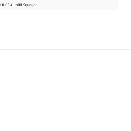
 R 65 Autofill Squegee