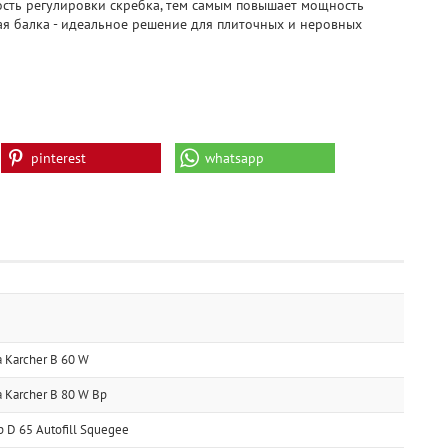
ость регулировки скребка, тем самым повышает мощность
ая балка - идеальное решение для плиточных и неровных
pinterest
whatsapp
Karcher B 60 W
Karcher B 80 W Bp
 D 65 Autofill Squegee