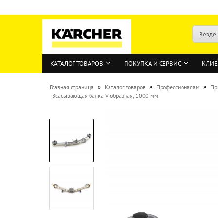
Везде
КАТАЛОГ ТОВАРОВ
ПОКУПКА И СЕРВИС
КЛИЕ
»
»
»
Главная страница
Каталог товаров
Профессионалам
Пр
Всасывающая балка V-образная, 1000 мм