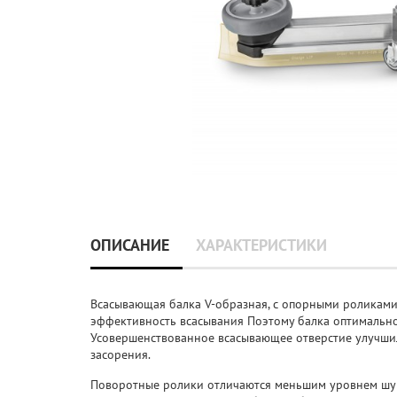
ОПИСАНИЕ
ХАРАКТЕРИСТИКИ
Всасывающая балка V-образная, с опорными роликами,
эффективность всасывания Поэтому балка оптимально
Усовершенствованное всасывающее отверстие улучши
засорения.
Поворотные ролики отличаются меньшим уровнем шум