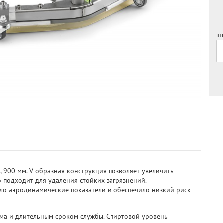
шт
 900 мм. V-образная конструкция позволяет увеличить
 подходит для удаления стойких загрязнений.
ло аэродинамические показатели и обеспечило низкий риск
а и длительным сроком службы. Спиртовой уровень