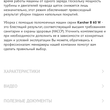
время работы машины от одного заряда. Поскольку мощность
турбины и двигателей привода щеток снижается лишь
незначительно, этот режим обеспечивает превосходный
результат уборки гладких напольных покрытий.
Уборка с помощью поломоечных машин серии
Karcher B 60 W
-
это блестящий результат, соответствующий высшим требованиям
санитарии и охраны здоровья (HACCP). Уточнить комплектацию и
при необходимости дополнить ее в зависимости от конкретных
задач и условий эксплуатации Вы можете, обратившись к
профессионалам: менеджеры нашей компании помогут вам
сделать правильный выбор.
ХАРАКТЕРИСТИКИ
ВИДЕО
ПОЛЕЗНЫЕ ДОКУМЕНТЫ