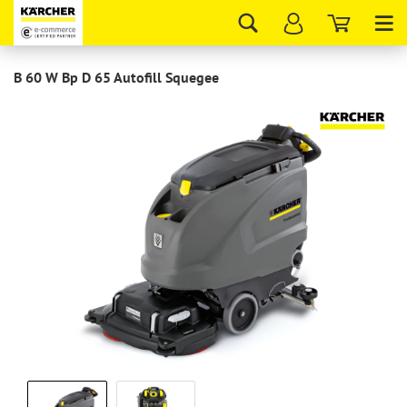
Tog
nav
B 60 W Bp D 65 Autofill Squegee