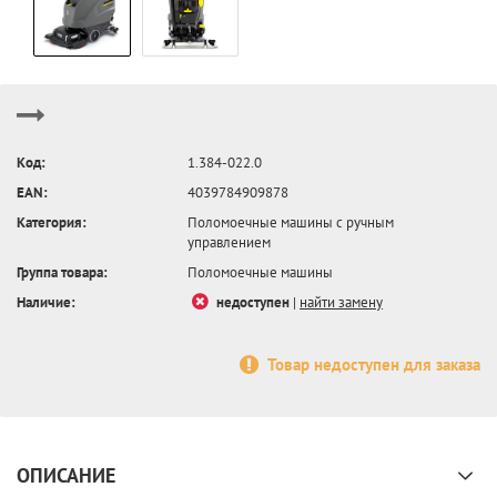
Код:
1.384-022.0
EAN:
4039784909878
Категория:
Поломоечные машины с ручным
управлением
Группа товара:
Поломоечные машины
Наличие:
недоступен
|
найти замену
Товар недоступен для заказа
ОПИСАНИЕ