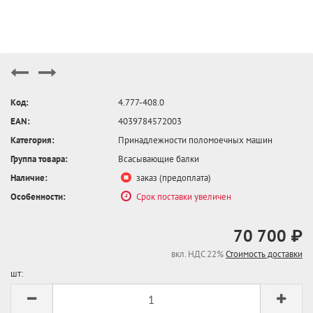
Код:
4.777-408.0
EAN:
4039784572003
Категория:
Принадлежности поломоечных машин
Группа товара:
Всасывающие балки
Наличие:
заказ (предоплата)
Особенности:
Срок поставки увеличен
70 700 ₽
вкл. НДС 22%
Стоимость доставки
шт: