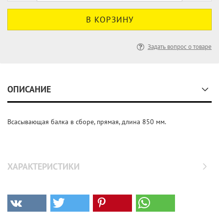
Задать вопрос о товаре
ОПИСАНИЕ
Всасывающая балка в сборе, прямая, длина 850 мм.
ХАРАКТЕРИСТИКИ