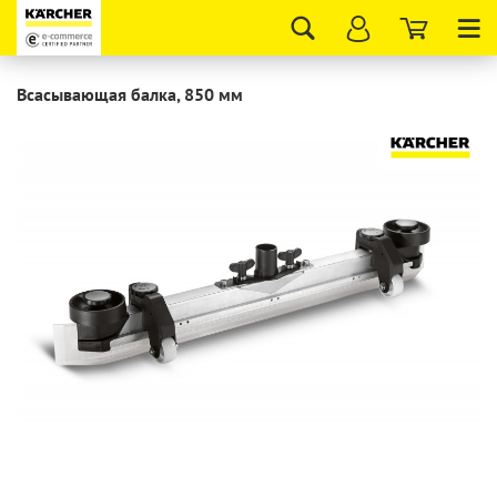
Tog
nav
Всасывающая балка, 850 мм