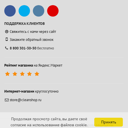
ПОДДЕРЖКА КЛИЕНТОВ
Свяжитесь с нами через сайт
Закажите обратный звонок
8 800 301-30-50
бесплатно
Рейтинг магазина
на Яндекс.Маркет
Интернет-магазин
круглосуточно
store@cleanshop.ru
Продолжая просмотр сайта, вы даете своё
Принять
согласие на использование файлов cookie.
© 1994-2026 Контакт Интернейшнл АО.
Все права защищены.