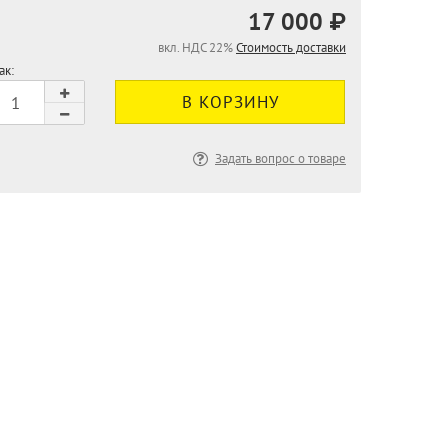
17 000 ₽
вкл. НДС 22%
Стоимость доставки
ак:
Задать вопрос о товаре