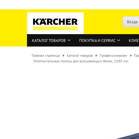
Везде
КАТАЛОГ ТОВАРОВ
ПОКУПКА И СЕРВИС
КЛИЕ
»
»
»
Главная страница
Каталог товаров
Профессионалам
Пр
Уплотнительные полосы для всасывающих балок, 1080 мм