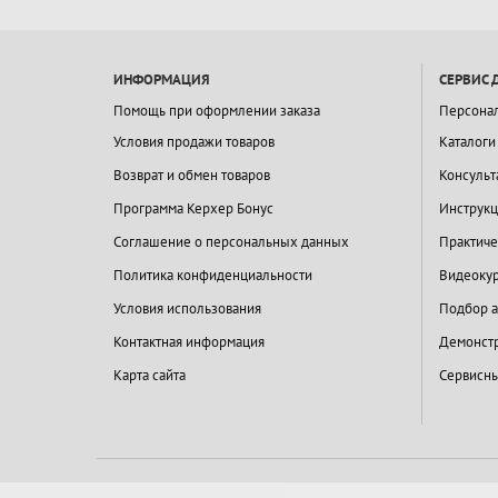
ИНФОРМАЦИЯ
СЕРВИС 
Помощь при оформлении заказа
Персона
Условия продажи товаров
Каталоги
Возврат и обмен товаров
Консульт
Программа Керхер Бонус
Инструкц
Соглашение о персональных данных
Практиче
Политика конфиденциальности
Видеокур
Условия использования
Подбор а
Контактная информация
Демонстр
Карта сайта
Сервисны