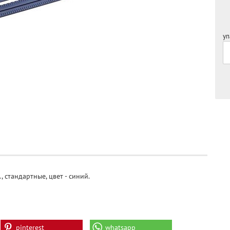
уп
 стандартные, цвет - синий.
pinterest
whatsapp