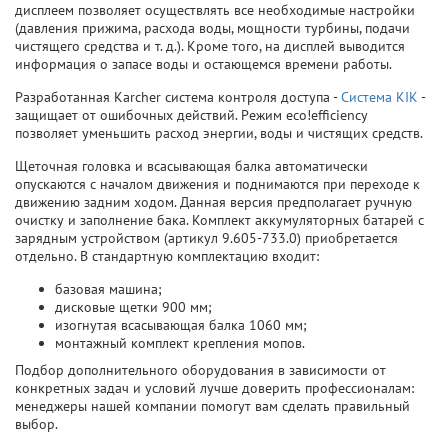
дисплеем позволяет осуществлять все необходимые настройки
(давления прижима, расхода воды, мощности турбины, подачи
чистящего средства и т. д.). Кроме того, на дисплей выводится
информация о запасе воды и остающемся времени работы.
Разработанная Karcher система контроля доступа -
Система KIK
-
защищает от ошибочных действий. Режим eco!efficiency
позволяет уменьшить расход энергии, воды и чистящих средств.
Щеточная головка и всасывающая балка автоматически
опускаются с началом движения и поднимаются при переходе к
движению задним ходом. Данная версия предполагает ручную
очистку и заполнение бака. Комплект аккумуляторных батарей с
зарядным устройством (артикул 9.605-733.0) приобретается
отдельно. В стандартную комплектацию входит:
базовая машина;
дисковые щетки 900 мм;
изогнутая всасывающая балка 1060 мм;
монтажный комплект крепления мопов.
Подбор дополнительного оборудования в зависимости от
конкретных задач и условий лучше доверить профессионалам:
менеджеры нашей компании помогут вам сделать правильный
выбор.