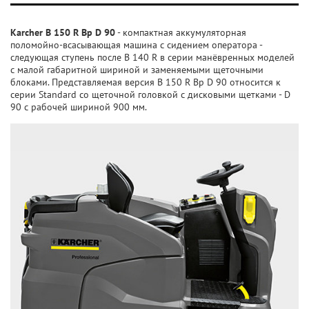
Karcher B 150 R Bp D 90
- компактная аккумуляторная
поломойно-всасывающая машина с сидением оператора -
следующая ступень после B 140 R в серии манёвренных моделей
с малой габаритной шириной и заменяемыми щеточными
блоками. Представляемая версия B 150 R Bp D 90 относится к
серии Standard со щеточной головкой с дисковыми щетками - D
90 с рабочей шириной 900 мм.