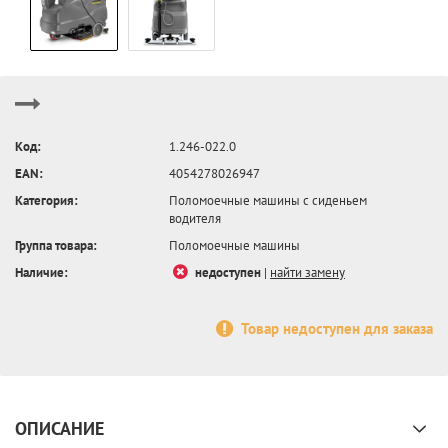
Код:
1.246-022.0
EAN:
4054278026947
Категория:
Поломоечные машины с сиденьем
водителя
Группа товара:
Поломоечные машины
Наличие:
недоступен
|
найти замену
Товар недоступен для заказа
ОПИСАНИЕ