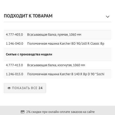
ПОДХОДИТ К ТОВАРАМ
4.777-403.0
Всасывающая балка, прямая, 1060 мм
1.246-040.0
Поломоечная машина Karcher BD 90/160 R Classic Bp
Снятые с производства модели
4.777-413.0
Всасывающая балка, изогнутая, 1060 мм
1.246-015.0
Поломоечная машина Karcher B 140 R Bp D 90 *Sochi
ПОКАЗАТЬ ВСЕ
24
2% скидки при онлайн-оплате заказов на сайте