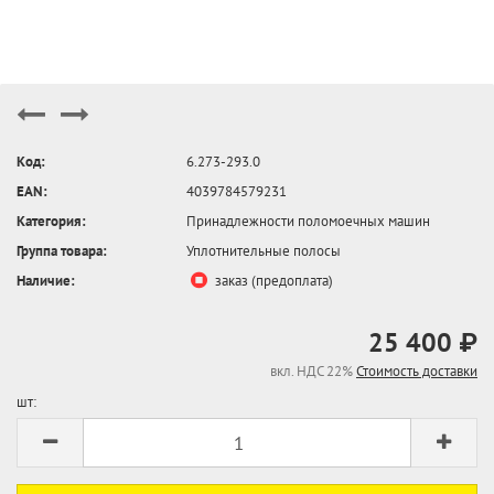
Код:
6.273-293.0
EAN:
4039784579231
Категория:
Принадлежности поломоечных машин
Группа товара:
Уплотнительные полосы
Наличие:
заказ (предоплата)
25 400 ₽
вкл. НДС 22%
Стоимость доставки
шт: