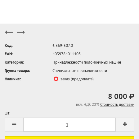
Код:
6.369-507.0
EAN:
4039784011403
Категория:
Принадлежности поломоечных машин
Группа товара:
Специальные принадлежности
Наличие:
заказ (предоплата)
8 000 ₽
вкл. НДС 22%
Стоимость доставки
шт: