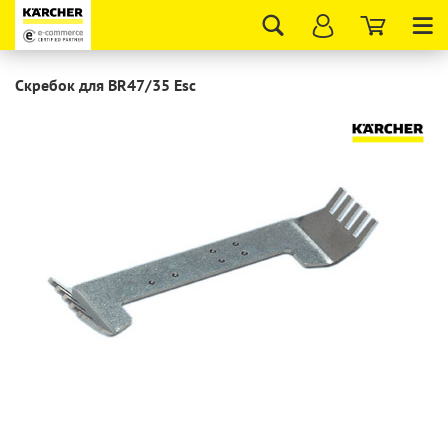
Tog
nav
Скребок для BR47/35 Esc