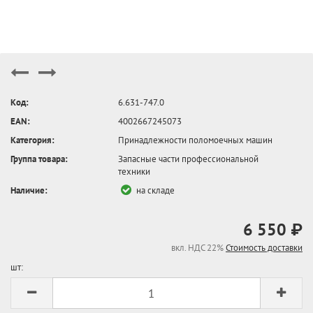
Код:
6.631-747.0
EAN:
4002667245073
Категория:
Принадлежности поломоечных машин
Группа товара:
Запасные части профессиональной
техники
Наличие:
на складе
6 550 ₽
вкл. НДС 22%
Стоимость доставки
шт: