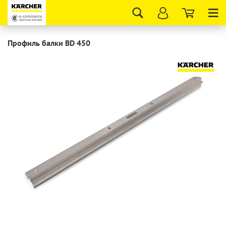
Tog
nav
Профиль балки BD 450