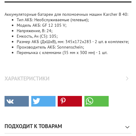
Аккумуляторные батареи для поломоечных машин Karcher B 40:
Тип АКБ: Необслуживаемые (гелевые);
Модель АКБ: GF 12 105 V;
Напряжение, В: 24;
Емкость, Ач (С5): 105;
Размер АКБ (ДхШхВ), мм: 345x172x283 - 2 шт. в комплекте;
Производитель АКБ: Sonnenschein;
Перемычка с клеммами (35 мм х 300 мм) - 1 шт.
ХАРАКТЕРИСТИКИ
ПОДХОДИТ К ТОВАРАМ