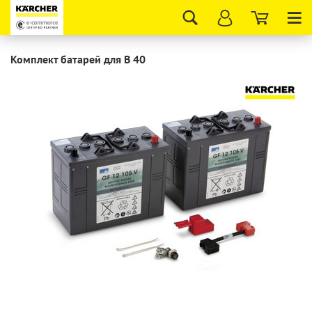
Tog
nav
Комплект батарей для B 40