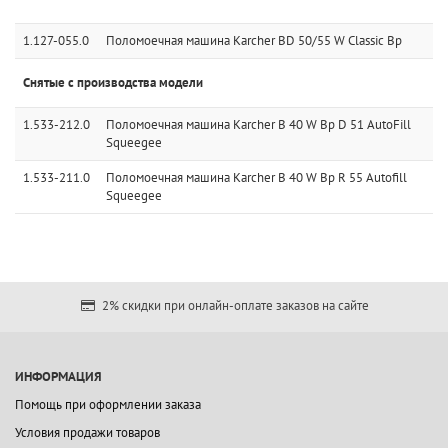
1.127-055.0
Поломоечная машина Karcher BD 50/55 W Classic Bp
Снятые с производства модели
1.533-212.0
Поломоечная машина Karcher B 40 W Bp D 51 AutoFill
Squeegee
1.533-211.0
Поломоечная машина Karcher B 40 W Bp R 55 Autofill
Squeegee
2% скидки при онлайн-оплате заказов на сайте
ИНФОРМАЦИЯ
Помощь при оформлении заказа
Условия продажи товаров