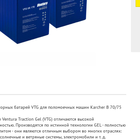
яторных батарей VTG для поломоечных машин Karcher B 70/75
Ventura Traction Gel (VTG) отличаются высокой
остью. Производятся по истинной технологии GEL - полностью
литом - они являются отличным выбором во многих отраслях:
солнечные и ветряные системы, электромобили и т. д.