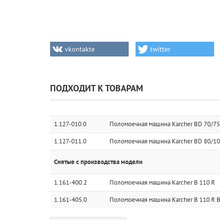
vkontakte
twitter
ПОДХОДИТ К ТОВАРАМ
1.127-010.0
Поломоечная машина Karcher BD 70/75W
1.127-011.0
Поломоечная машина Karcher BD 80/100
Снятые с производства модели
1.161-400.2
Поломоечная машина Karcher B 110 R
1.161-405.0
Поломоечная машина Karcher B 110 R 