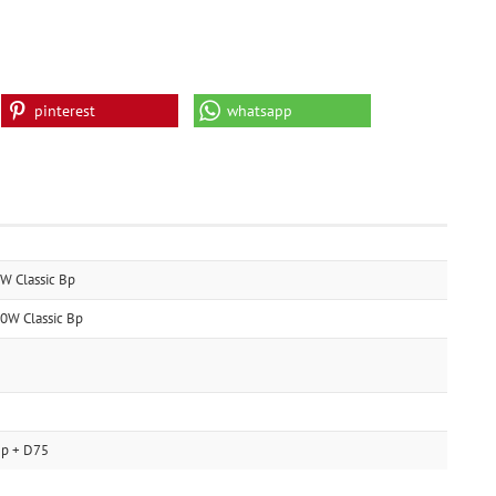
pinterest
whatsapp
 Classic Bp
W Classic Bp
Bp + D75