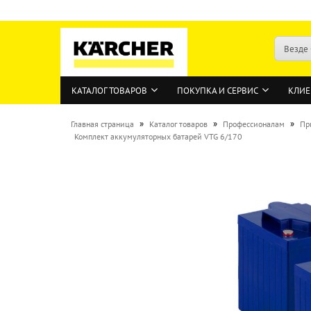
Везде
КАТАЛОГ ТОВАРОВ
ПОКУПКА И СЕРВИС
КЛИЕ
»
»
»
Главная страница
Каталог товаров
Профессионалам
Пр
Комплект аккумуляторных батарей VTG 6/170