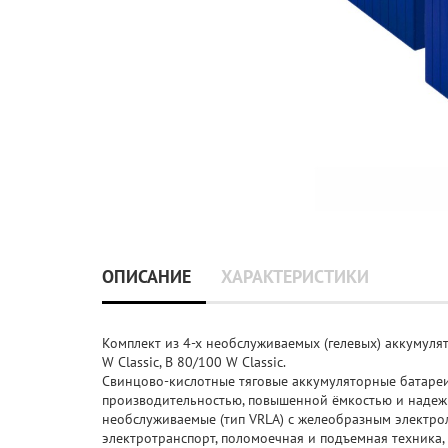
ОПИСАНИЕ
ХАРАКТЕРИСТИКИ
Комплект из 4-х необслуживаемых (гелевых) аккумул
W Classic, B 80/100 W Classic.
Свинцово-кислотные тяговые аккумуляторные батареи 
производительностью, повышенной ёмкостью и надежн
необслуживаемые (тип VRLA) с желеобразным электро
электротранспорт, поломоечная и подъемная техника, 