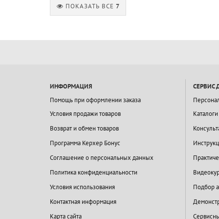
ПОКАЗАТЬ ВСЕ
7
ИНФОРМАЦИЯ
СЕРВИС 
Помощь при оформлении заказа
Персона
Условия продажи товаров
Каталоги
Возврат и обмен товаров
Консульт
Программа Керхер Бонус
Инструкц
Соглашение о персональных данных
Практиче
Политика конфиденциальности
Видеокур
Условия использования
Подбор а
Контактная информация
Демонстр
Карта сайта
Сервисны