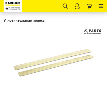
Tog
nav
Уплотнительные полосы