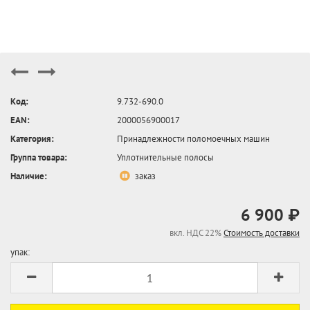
Код:
9.732-690.0
EAN:
2000056900017
Категория:
Принадлежности поломоечных машин
Группа товара:
Уплотнительные полосы
Наличие:
заказ
6 900 ₽
вкл. НДС 22%
Стоимость доставки
упак: