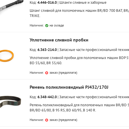
Код:
4.446-016.0
|
Шланги сливные и заборные
Шланг сливной для поломоечных машин BR/BD 700 BAT, BR
TRIKE.
Наличие:
на складе
Уплотнение сливной пробки
Код:
6.363-214.0
|
Запасные части профессиональной техни
Уплотнение сливной пробки для поломоечных машин BDP 5
BD 55/60, BR 55/60.
Наличие:
заказ (предоплата)
Ремень поликлиновидный PJ432/170J
Код:
6.348-442.0
|
Запасные части профессиональной техни
Ремень поликлиновидный для поломоечных машин BR/BD 5
BR/BD 65/80, B 95 RS, BD 60/95, B 140 R.
Наличие:
заказ (предоплата)