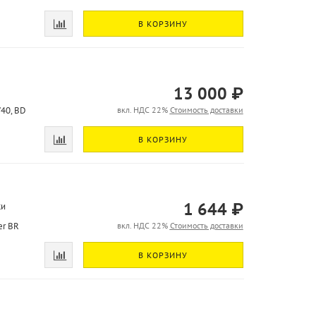
В КОРЗИНУ
13 000 ₽
40, BD
вкл. НДС 22%
Стоимость доставки
В КОРЗИНУ
1 644 ₽
ки
er BR
вкл. НДС 22%
Стоимость доставки
В КОРЗИНУ