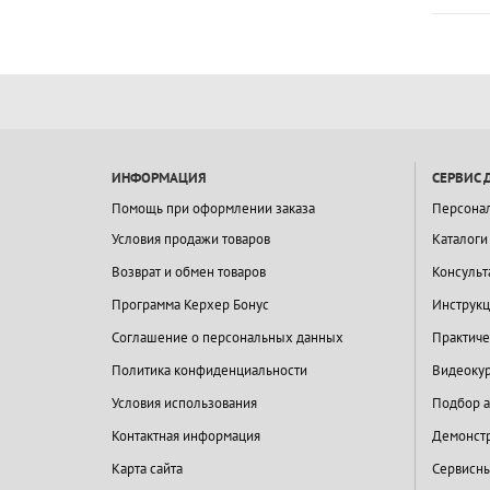
ИНФОРМАЦИЯ
СЕРВИС 
Помощь при оформлении заказа
Персона
Условия продажи товаров
Каталоги
Возврат и обмен товаров
Консульт
Программа Керхер Бонус
Инструкц
Соглашение о персональных данных
Практиче
Политика конфиденциальности
Видеокур
Условия использования
Подбор а
Контактная информация
Демонстр
Карта сайта
Сервисны