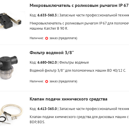
Микровыключатель с роликовым рычагом IP 67
Код:
6.635-560.3
|
Запасные части профессиональной техни
Микровыключатель с роликовым рычагом IP 67 для поломое
машины Karcher B 90 R.
Наличие:
заказ (предоплата)
Фильтр водяной 3/8"
Код:
6.680-062.0
|
Фильтры водяные
Водяной фильтр 3/8'' для поломоечных машин BD 40/12 C.
Наличие:
заказ (предоплата)
Клапан подачи химического средства
Код:
6.413-365.0
|
Запасные части профессиональной техни
Клапан подачи химического средства для дисковых машин 
BDP, BDS.