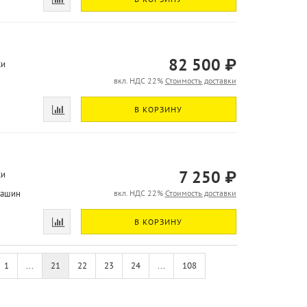
82 500 ₽
ки
вкл. НДС 22%
Стоимость доставки
В КОРЗИНУ
7 250 ₽
ки
машин
вкл. НДС 22%
Стоимость доставки
В КОРЗИНУ
1
...
21
22
23
24
...
108