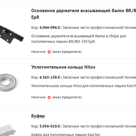
Основание держателя всасывающей балки BR/
EpR
Код:
4.044-096.0
|
Запасные части профессиональной техни
Основание держателя всасывающей балки в сборе для
поломоечных машин BR/BD 530 EpR.
Наличие:
заказ (предоплата)
Уплотнительное кольцо Nilos
Код:
6.363-158.0
|
Запасные части профессиональной техни
Уплотнительное кольцо Nilos для поломоечных машин Karch
Наличие:
заказ (предоплата)
Буфер
Код:
5.056-010.0
|
Запасные части профессиональной техни
Буфер для поломоечных машин Karcher.