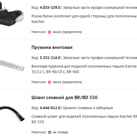
Код:
4.035-339.0
|
Запасные части профессиональной техни
Ролик балки (комплект для одной стороны) для поломоечн
Karcher.
Наличие:
заказ (предоплата)
Пружина винтовая
Код:
5.332-216.0
|
Запасные части профессиональной техни
Винтовая пружина для моделей поломоечных машин Karche
35/12 C, BR 40/10 C, BR 400.
Наличие:
заказ (предоплата)
Шланг сливной для BR/BD 550
Код:
4.446-012.0
|
Шланги сливные и заборные
Сливной шланг для моделей поломоечных машин Karcher BR
BD 550.
Наличие:
на складе