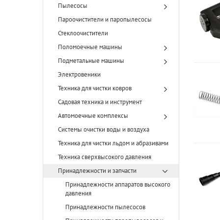
Пылесосы
Пароочистители и паропылесосы
Стеклоочистители
Поломоечные машины
Подметальные машины
Электровеники
Техника для чистки ковров
Садовая техника и инструмент
Автомоечные комплексы
Системы очистки воды и воздуха
Техника для чистки льдом и абразивами
Техника сверхвысокого давления
Принадлежности и запчасти
Принадлежности аппаратов высокого
давления
Принадлежности пылесосов