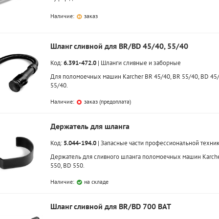
Наличие:
заказ
Шланг сливной для BR/BD 45/40, 55/40
Код:
6.391-472.0
|
Шланги сливные и заборные
Для поломоечных машин Karcher BR 45/40, BR 55/40, BD 45/
55/40.
Наличие:
заказ (предоплата)
Держатель для шланга
Код:
5.044-194.0
|
Запасные части профессиональной техни
Держатель для сливного шланга поломоечных машин Karch
550, BD 550.
Наличие:
на складе
Шланг сливной для BR/BD 700 BAT