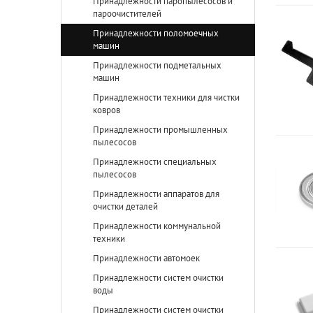
Принадлежности паропылесосов и
пароочистителей
Принадлежности поломоечных
машин
Принадлежности подметальных
машин
Принадлежности техники для чистки
ковров
Принадлежности промышленных
пылесосов
Принадлежности специальных
пылесосов
Принадлежности аппаратов для
очистки деталей
Принадлежности коммунальной
техники
Принадлежности автомоек
Принадлежности систем очистки
воды
Принадлежности систем очистки