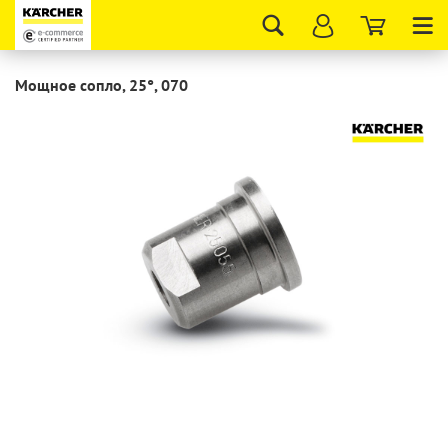
Tog
nav
Мощное сопло, 25°, 070