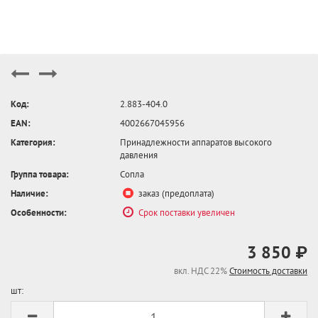
Код:
2.883-404.0
EAN:
4002667045956
Категория:
Принадлежности аппаратов высокого
давления
Группа товара:
Сопла
Наличие:
заказ (предоплата)
Особенности:
Срок поставки увеличен
3 850 ₽
вкл. НДС 22%
Стоимость доставки
шт: