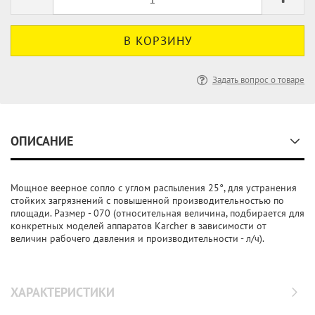
Задать вопрос о товаре
ОПИСАНИЕ
Мощное веерное сопло с углом распыления 25°, для устранения
стойких загрязнений с повышенной производительностью по
площади. Размер - 070 (относительная величина, подбирается для
конкретных моделей аппаратов Karcher в зависимости от
величин рабочего давления и производительности - л/ч).
ХАРАКТЕРИСТИКИ