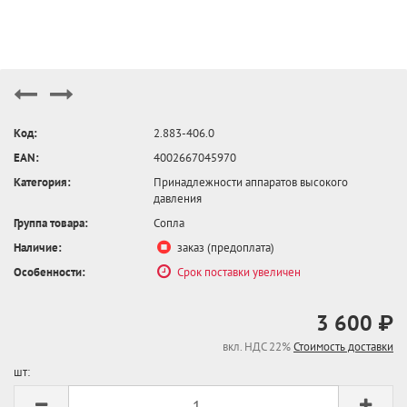
Код:
2.883-406.0
EAN:
4002667045970
Категория:
Принадлежности аппаратов высокого
давления
Группа товара:
Сопла
Наличие:
заказ (предоплата)
Особенности:
Срок поставки увеличен
3 600 ₽
вкл. НДС 22%
Стоимость доставки
шт: