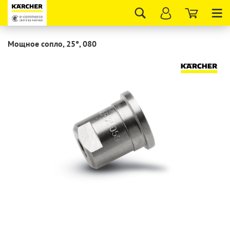
Tog
nav
Мощное сопло, 25°, 080