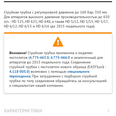
Струйная трубка с регулировкой давления до 160 бар, 350 мм.
Для аппаратов высокого давления производительностью до 650
л/ч - HD 525, HD 625, HD 640, а также HD 5/12, HD 5/15, HD 5/17,
HD 6/12, HD 6/15 и HD 6/16 (до 2015 модельного года).
Внимание!
Струйная трубка применима к моделям
пистолетов (
4.775-463.0
,
4.775-466.0
и аналогичные) для
аппаратов до 2015 модельного года. Соединение
струйной трубки с пистолетом нового образца (EASY!Lock -
4.118-005.0
) возможно с помощью
специального
переходника
. При затруднении с подбором струйной
трубки по типу соединения обращайтесь за консультацией
к специалистам нашей компании.
ХАРАКТЕРИСТИКИ