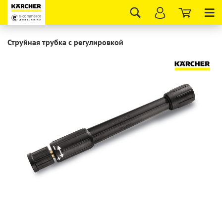
Tog
nav
Струйная трубка с регулировкой