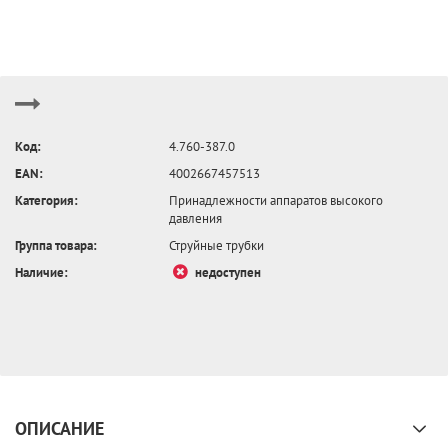
Код:
4.760-387.0
EAN:
4002667457513
Категория:
Принадлежности аппаратов высокого
давления
Группа товара:
Струйные трубки
Наличие:
недоступен
ОПИСАНИЕ