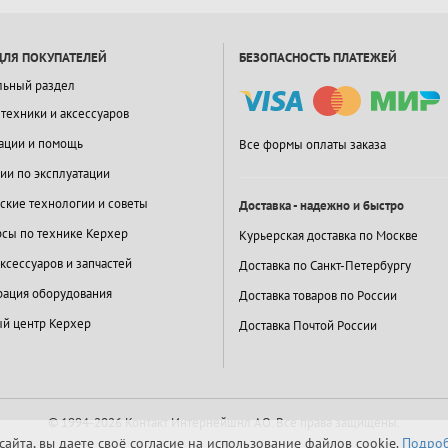
ДЛЯ ПОКУПАТЕЛЕЙ
БЕЗОПАСНОСТЬ ПЛАТЕЖЕЙ
льный раздел
 техники и аксессуаров
ации и помощь
Все формы оплаты заказа
ии по эксплуатации
ские технологии и советы
Доставка - надежно и быстро
сы по технике Керхер
Курьерская доставка по Москве
ксессуаров и запчастей
Доставка по Санкт-Петербургу
ация оборудования
Доставка товаров по России
й центр Керхер
Доставка Почтой России
© 1994-2026 Контакт Интернейшнл АО.
Все права защищены.
айта, вы даете своё согласие на использование файлов cookie.
Подроб