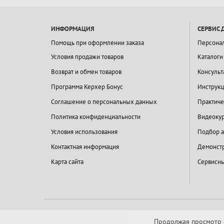
ИНФОРМАЦИЯ
СЕРВИС 
Помощь при оформлении заказа
Персона
Условия продажи товаров
Каталоги
Возврат и обмен товаров
Консульт
Программа Керхер Бонус
Инструкц
Соглашение о персональных данных
Практиче
Политика конфиденциальности
Видеокур
Условия использования
Подбор а
Контактная информация
Демонстр
Карта сайта
Сервисны
Продолжая просмотр с