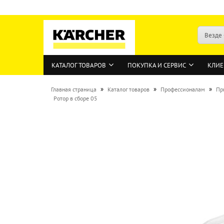
Везде
КАТАЛОГ ТОВАРОВ
ПОКУПКА И СЕРВИС
КЛИЕ
»
»
»
Главная страница
Каталог товаров
Профессионалам
Пр
Ротор в сборе 05