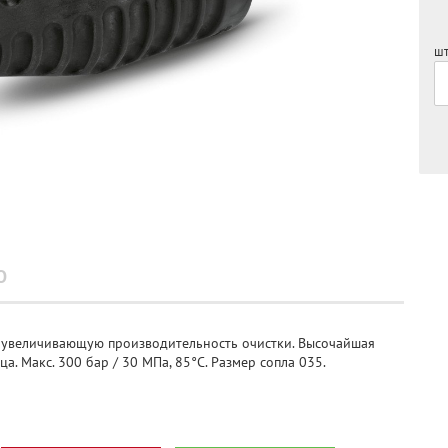
шт
О
 увеличивающую производительность очистки. Высочайшая
а. Макс. 300 бар / 30 МПа, 85°C. Размер сопла 035.