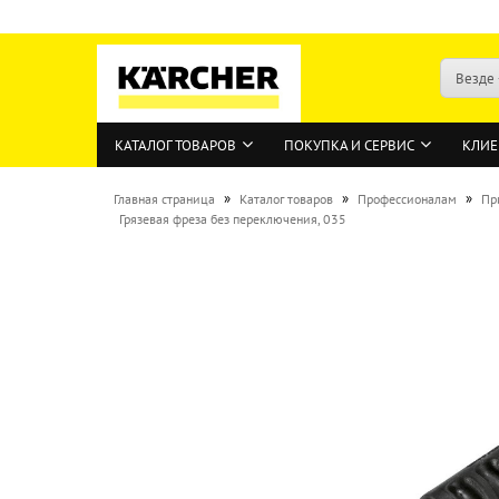
Везде
КАТАЛОГ ТОВАРОВ
ПОКУПКА И СЕРВИС
КЛИЕ
»
»
»
Главная страница
Каталог товаров
Профессионалам
Пр
Грязевая фреза без переключения, 035