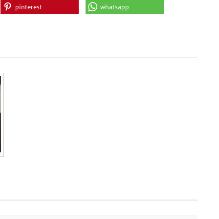
pinterest
whatsapp