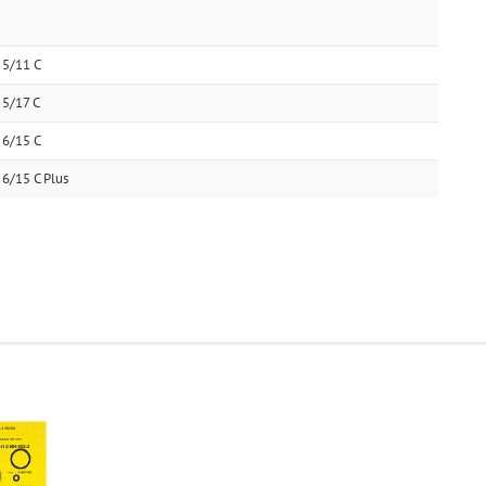
 5/11 C
 5/17 C
 6/15 C
6/15 C Plus