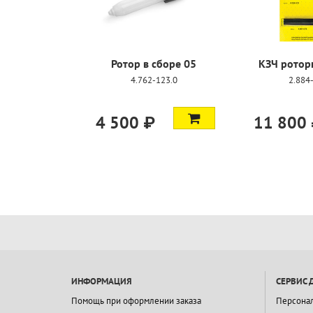
Ротор в сборе 05
КЗЧ ротор
4.762-123.0
2.884
4 500 ₽
11 800
ИНФОРМАЦИЯ
СЕРВИС 
Помощь при оформлении заказа
Персона